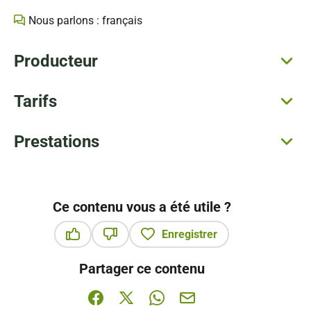
Nous parlons : français
Producteur
Tarifs
Prestations
Ce contenu vous a été utile ?
Enregistrer
Ce contenu vous a été utile
Ce contenu ne vous a pas été utile
Partager ce contenu
Partager sur Facebook (nouvelle fenêtre)
Partager sur X / Twitter (nouvelle fenê
Partager sur WhatsApp
Partager par mail