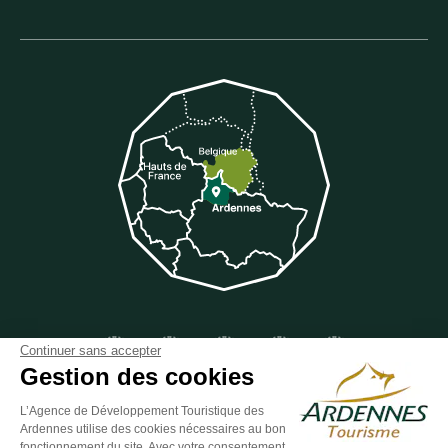
Suivez-nous sur Facebook
Suivez-nous sur Instagram
Suivez-nous sur Youtube
Suivez-nous sur Twit
Suivez-nous 
Continuer sans accepter
Gestion des cookies
L’Agence de Développement Touristique des
Ardennes utilise des cookies nécessaires au bon
ESPACE GROUPES
ESPACE PRESSE
ESPACE PRO
fonctionnement du site. Avec votre consentement,