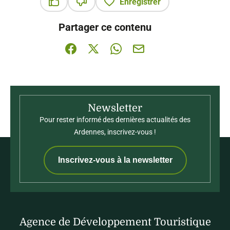
Enregistrer
Ce contenu vous a été utile
Ce contenu ne vous a pas été utile
Partager ce contenu
Partager sur Facebook (nouvelle fenêtre)
Partager sur X / Twitter (nouvelle fenê
Partager sur WhatsApp
Partager par mail
Newsletter
Pour rester informé des dernières actualités des
Ardennes, inscrivez-vous !
Inscrivez-vous à la newsletter
Agence de Développement Touristique