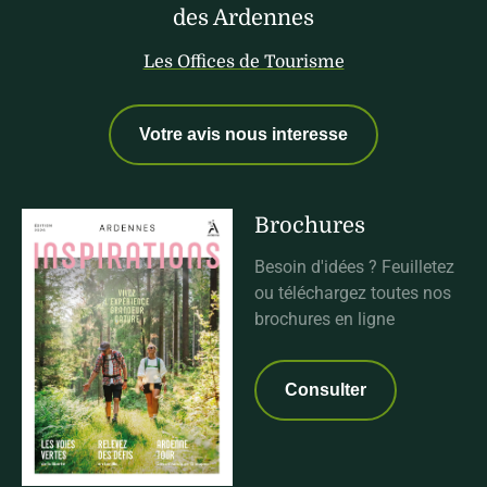
des Ardennes
Les Offices de Tourisme
Votre avis nous interesse
Brochures
Besoin d'idées ? Feuilletez
ou téléchargez toutes nos
brochures en ligne
Consulter