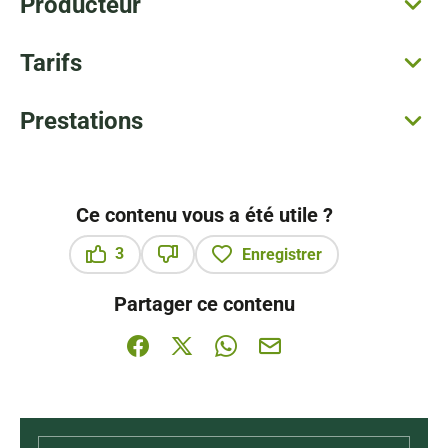
Producteur
Tarifs
Prestations
Ce contenu vous a été utile ?
3
Enregistrer
Ce contenu vous a été utile
Ce contenu ne vous a pas été utile
Partager ce contenu
Partager sur Facebook (nouvelle fenêtre)
Partager sur X / Twitter (nouvelle fenê
Partager sur WhatsApp
Partager par mail