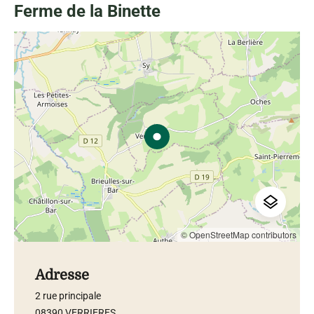
Ferme de la Binette
© OpenStreetMap contributors
Adresse
2 rue principale
08390 VERRIERES