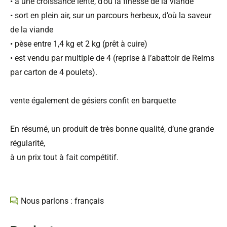
• a une croissance lente, d’où la finesse de la viande
• sort en plein air, sur un parcours herbeux, d’où la saveur
de la viande
• pèse entre 1,4 kg et 2 kg (prêt à cuire)
• est vendu par multiple de 4 (reprise à l’abattoir de Reims
par carton de 4 poulets).
vente également de gésiers confit en barquette
En résumé, un produit de très bonne qualité, d’une grande
régularité,
à un prix tout à fait compétitif.
Nous parlons : français