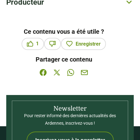
Producteur
Ce contenu vous a été utile ?
1
Enregistrer
Ce contenu vous a été utile
Ce contenu ne vous a pas été utile
Partager ce contenu
Partager sur Facebook (nouvelle fenêtre)
Partager sur X / Twitter (nouvelle fenê
Partager sur WhatsApp
Partager par mail
Newsletter
Pour rester informé des dernières actualités des
Ardennes, inscrivez-vous !