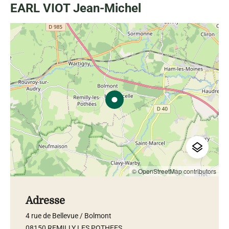
EARL VIOT Jean-Michel
© OpenStreetMap contributors
Adresse
4 rue de Bellevue / Bolmont
08150 REMILLY LES POTHEES