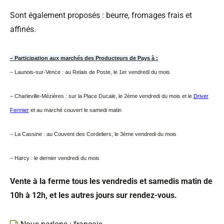
Sont également proposés : beurre, fromages frais et
affinés.
– Participation aux marchés des Producteurs de Pays à :
–
Launois-sur-Vence : au Relais de Poste, le 1er vendredi du mois
– Charleville-Mézières : sur la Place Ducale, le 2ème vendredi du mois et le
Driver
Fermier
et au marché couvert le samedi matin
– La Cassine : au Couvent des Cordeliers, le 3ème vendredi du mois
– Harcy : le dernier vendredi du mois
Vente à la ferme tous les vendredis et samedis matin de
10h à 12h, et les autres jours sur rendez-vous.