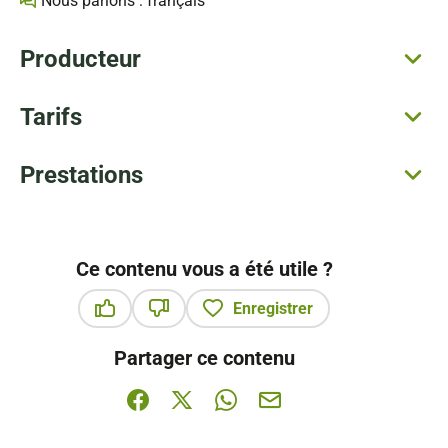
Nous parlons : français
Producteur
Tarifs
Prestations
Ce contenu vous a été utile ?
Enregistrer
Ce contenu vous a été utile
Ce contenu ne vous a pas été utile
Partager ce contenu
Partager sur Facebook (nouvelle fenêtre)
Partager sur X / Twitter (nouvelle fenê
Partager sur WhatsApp
Partager par mail