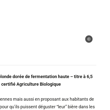
 libres
Droits gérés
londe dorée de fermentation haute – titre à 6,5
ertifié Agriculture Biologique
Ardennes mais aussi en proposant aux habitants de
 pour qu’ils puissent déguster “leur” bière dans les