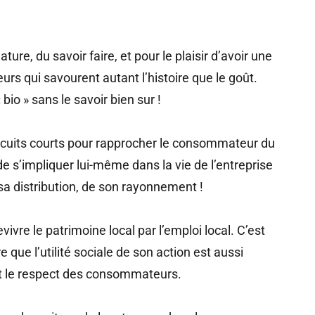
ture, du savoir faire, et pour le plaisir d’avoir une
eurs qui savourent autant l’histoire que le goût.
io » sans le savoir bien sur !
circuits courts pour rapprocher le consommateur du
de s’impliquer lui-même dans la vie de l’entreprise
 sa distribution, de son rayonnement !
evivre le patrimoine local par l’emploi local. C’est
que l’utilité sociale de son action est aussi
et le respect des consommateurs.