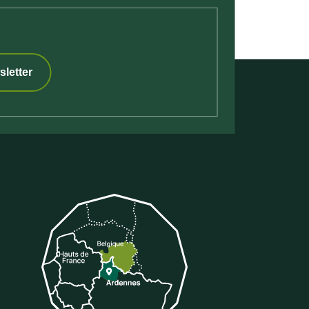
sletter