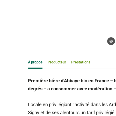
Droits
À propos
Producteur
Prestations
Première bière d'Abbaye bio en France – b
degrés – a consommer avec modération – c
Locale en privilégiant l’activité dans les 
Signy et de ses alentours un tarif privilégié