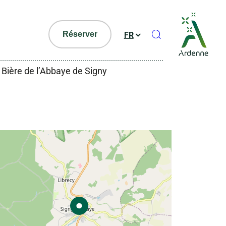
Ouvrir le formul
Réserver
FR
Bière de l’Abbaye de Signy