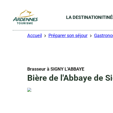
LA DESTINATION
ITIN
ADT des Ardennes
Accueil
Préparer son séjour
Gastronom
Brasseur
à SIGNY L'ABBAYE
Bière de l'Abbaye de S