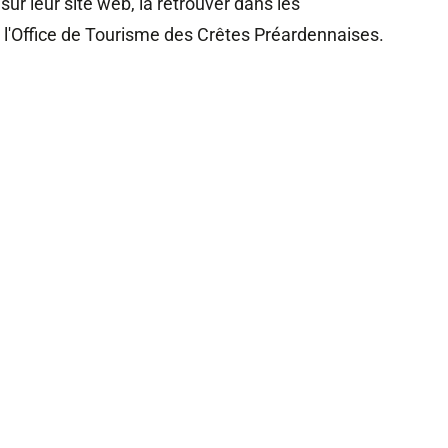
r leur site web, la retrouver dans les
l'Office de Tourisme des Crêtes Préardennaises.