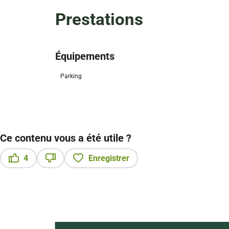
Prestations
Équipements
Parking
Ce contenu vous a été utile ?
4
Enregistrer
Ce contenu vous a été utile
Ce contenu ne vous a pas été utile