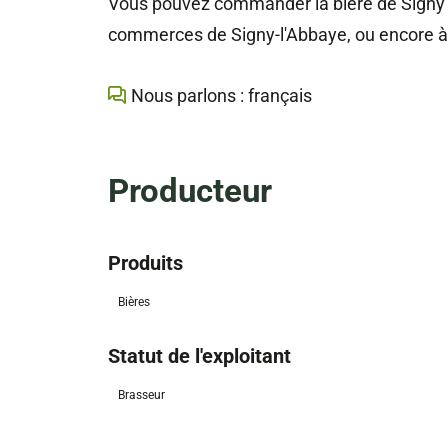
Vous pouvez commander la bière de Signy su
commerces de Signy-l'Abbaye, ou encore à 
Nous parlons : français
Producteur
Produits
Bières
Statut de l'exploitant
Brasseur