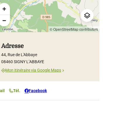
© OpenStreetMap contributors
Adresse
44, Rue de L'Abbaye
08460 SIGNY L’ABBAYE
Mon itinéraire via Google Maps
ail
Tél.
Facebook
CP