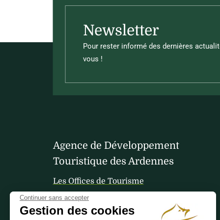
Newsletter
Pour rester informé des dernières actualit
vous !
Agence de Développement
Touristique des Ardennes
Les Offices de Tourisme
Continuer sans accepter
Gestion des cookies
Votre avis nous interesse