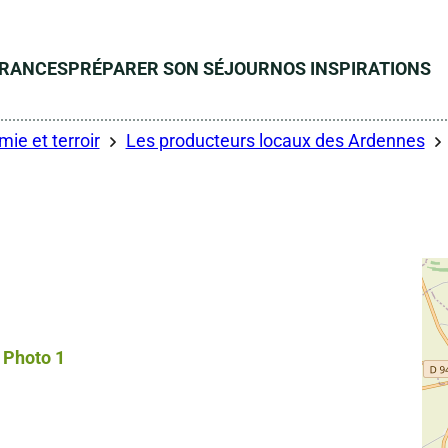
ÉRANCES
PRÉPARER SON SÉJOUR
NOS INSPIRATIONS
ie et terroir
Les producteurs locaux des Ardennes
Photo 1, © Droits gérés