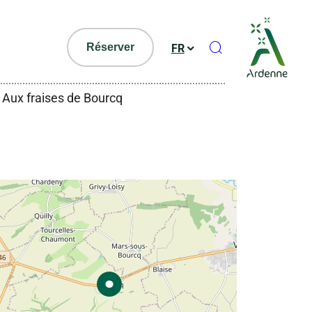
Ouvrir le formul
Réserver
FR
Aux fraises de Bourcq