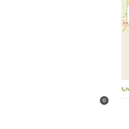
T
Droits gérés