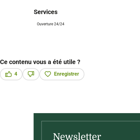
Services
Ouverture 24/24
Ce contenu vous a été utile ?
4
Enregistrer
Ce contenu vous a été utile
Ce contenu ne vous a pas été utile
Newsletter