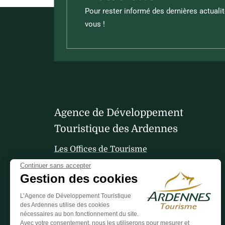
Pour rester informé des dernières actualit
vous !
Agence de Développement
Touristique des Ardennes
Les Offices de Tourisme
Continuer sans accepter
Gestion des cookies
Votre avis nous interesse
L’Agence de Développement Touristique
des Ardennes utilise des cookies
nécessaires au bon fonctionnement du site.
Avec votre consentement, nous les utiliserons pour mesurer et