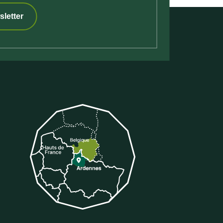
sletter