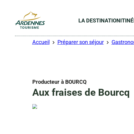
LA DESTINATION
ITIN
ADT des Ardennes
Accueil
Préparer son séjour
Gastronom
Producteur
à BOURCQ
Aux fraises de Bourcq