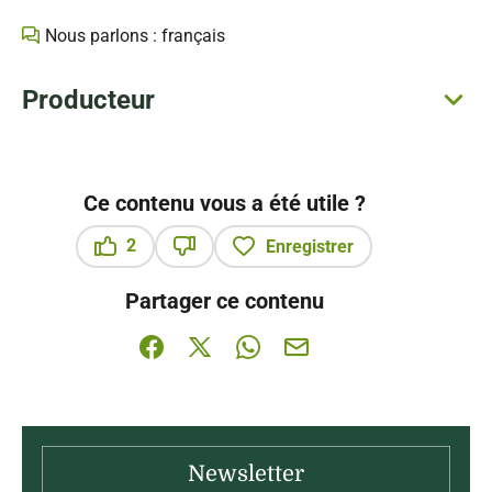
Nous parlons : français
Producteur
Ce contenu vous a été utile ?
2
Enregistrer
Ce contenu vous a été utile
Ce contenu ne vous a pas été utile
Partager ce contenu
Partager sur Facebook (nouvelle fenêtre)
Partager sur X / Twitter (nouvelle fenê
Partager sur WhatsApp
Partager par mail
Newsletter