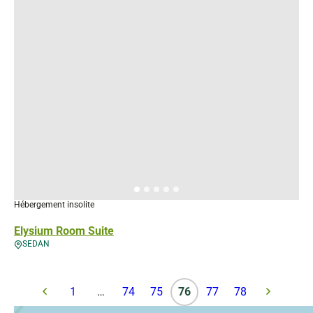
Hébergement insolite
Elysium Room Suite
SEDAN
1
…
74
75
76
77
78