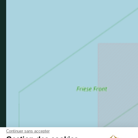
Suivez-nous sur Facebook
Suivez-nous sur Instagram
Suivez-nous sur Youtube
Suivez-nous sur Twit
Suivez-nous 
Continuer sans accepter