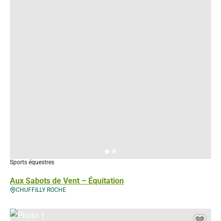
Sports équestres
Aux Sabots de Vent – Équitation
CHUFFILLY ROCHE
Photo 1, © Droits gérés