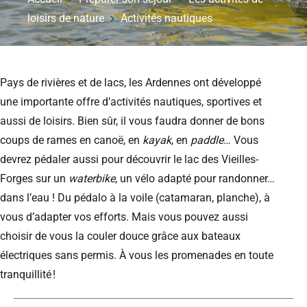
loisirs de nature
Activités nautiques
Pays de rivières et de lacs, les Ardennes ont développé
une importante offre d’activités nautiques, sportives et
aussi de loisirs. Bien sûr, il vous faudra donner de bons
coups de rames en canoë, en
kayak
, en
paddle
… Vous
devrez pédaler aussi pour découvrir le lac des Vieilles-
Forges sur un
waterbike
, un vélo adapté pour randonner…
dans l’eau ! Du pédalo à la voile (catamaran, planche), à
vous d’adapter vos efforts. Mais vous pouvez aussi
choisir de vous la couler douce grâce aux bateaux
électriques sans permis. À vous les promenades en toute
tranquillité !