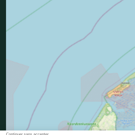
Consulter
Suivez-nous sur Facebook
Suivez-nous sur Instagram
Suivez-nous sur Youtube
Suivez-nous sur Twit
Suivez-nous 
Continuer sans accepter