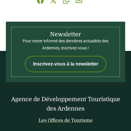
Partager sur Facebook (nouvelle fenêtre)
Partager sur X / Twitter (nouvelle fenê
Partager sur WhatsApp
Partager par mail
Newsletter
Pour rester informé des dernières actualités des
Ardennes, inscrivez-vous !
Inscrivez-vous à la newsletter
Agence de Développement Touristique
des Ardennes
Les Offices de Tourisme