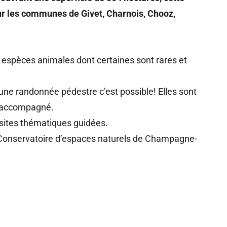
sur les communes de Givet, Charnois, Chooz,
 espèces animales dont certaines sont rares et
ne randonnée pédestre c’est possible! Elles sont
ou accompagné.
isites thématiques guidées.
 Conservatoire d’espaces naturels de Champagne-