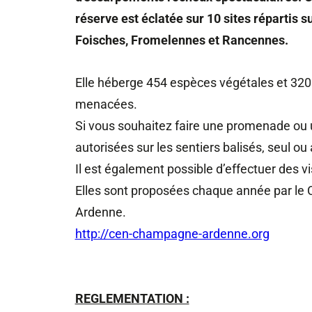
réserve est éclatée sur 10 sites répartis 
Foisches, Fromelennes et Rancennes.
Elle héberge 454 espèces végétales et 320
menacées.
Si vous souhaitez faire une promenade ou u
autorisées sur les sentiers balisés, seul 
Il est également possible d’effectuer des v
Elles sont proposées chaque année par le
Ardenne.
http://cen-champagne-ardenne.org
REGLEMENTATION :