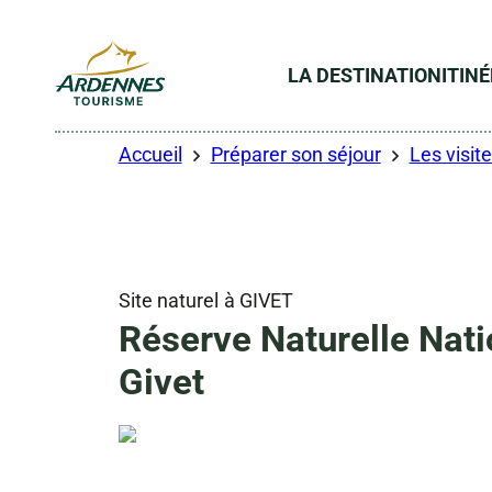
LA DESTINATION
ITIN
ADT des Ardennes
Accueil
Préparer son séjour
Les visite
Site naturel
à GIVET
Réserve Naturelle Nati
Givet