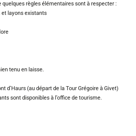
e quelques règles élémentaires sont à respecter :
 et layons existants
lore
en tenu en laisse.
nt d’Haurs (au départ de la Tour Grégoire à Givet)
fants sont disponibles à l’office de tourisme.