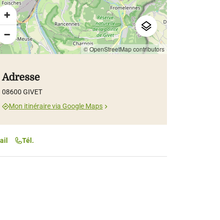
© OpenStreetMap contributors
Adresse
08600 GIVET
Mon itinéraire via Google Maps
ail
Tél.