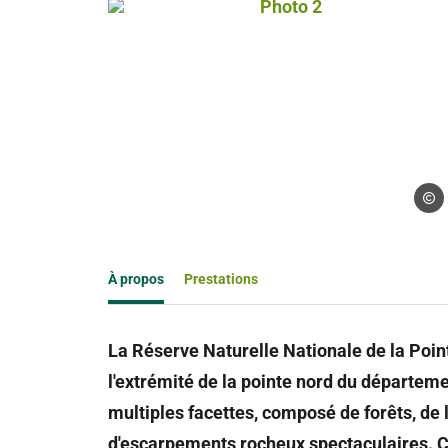
Photo 2, © Droits libres
Droits
À propos
Prestations
La Réserve Naturelle Nationale de la Point
l'extrémité de la pointe nord du départem
multiples facettes, composé de forêts, de
d'escarpements rocheux spectaculaires. Co