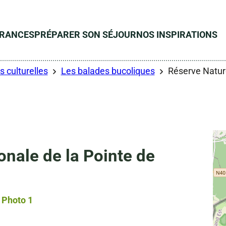
ÉRANCES
PRÉPARER SON SÉJOUR
NOS INSPIRATIONS
s culturelles
Les balades bucoliques
Réserve Nature
onale de la Pointe de
Photo 1, © Droits libres