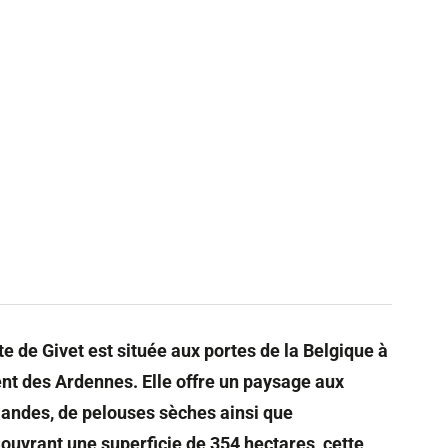
 libres
e de Givet est située aux portes de la Belgique à
ent des Ardennes. Elle offre un paysage aux
 landes, de pelouses sèches ainsi que
uvrant une superficie de 354 hectares, cette