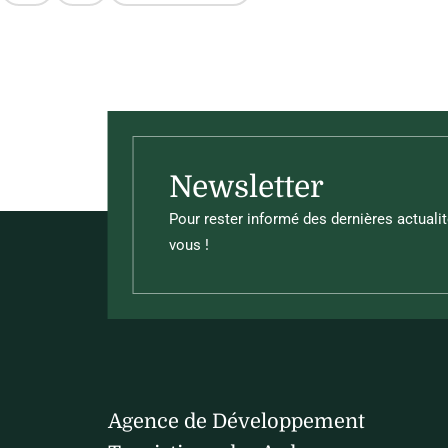
Ce contenu vous a été utile
Ce contenu ne vous a pas été utile
Newsletter
Pour rester informé des dernières actualit
vous !
Agence de Développement