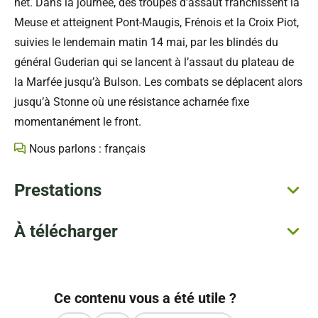
net. Dans la journée, des troupes d’assaut franchissent la
Meuse et atteignent Pont-Maugis, Frénois et la Croix Piot,
suivies le lendemain matin 14 mai, par les blindés du
général Guderian qui se lancent à l’assaut du plateau de
la Marfée jusqu’à Bulson. Les combats se déplacent alors
jusqu’à Stonne où une résistance acharnée fixe
momentanément le front.
Nous parlons : français
Prestations
À télécharger
Ce contenu vous a été utile ?