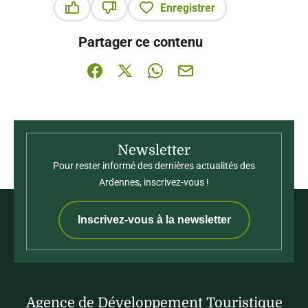
Enregistrer
Ce contenu vous a été utile
Ce contenu ne vous a pas été utile
Partager ce contenu
Partager sur Facebook (nouvelle fenêtre)
Partager sur X / Twitter (nouvelle fenê
Partager sur WhatsApp
Partager par mail
Newsletter
Pour rester informé des dernières actualités des
Ardennes, inscrivez-vous !
Inscrivez-vous à la newsletter
Agence de Développement Touristique