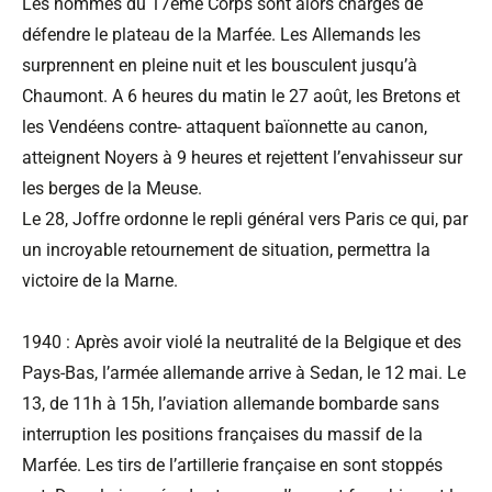
Les hommes du 17ème Corps sont alors chargés de
défendre le plateau de la Marfée. Les Allemands les
surprennent en pleine nuit et les bousculent jusqu’à
Chaumont. A 6 heures du matin le 27 août, les Bretons et
les Vendéens contre- attaquent baïonnette au canon,
atteignent Noyers à 9 heures et rejettent l’envahisseur sur
les berges de la Meuse.
Le 28, Joffre ordonne le repli général vers Paris ce qui, par
un incroyable retournement de situation, permettra la
victoire de la Marne.
1940 : Après avoir violé la neutralité de la Belgique et des
Pays-Bas, l’armée allemande arrive à Sedan, le 12 mai. Le
13, de 11h à 15h, l’aviation allemande bombarde sans
interruption les positions françaises du massif de la
Marfée. Les tirs de l’artillerie française en sont stoppés