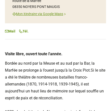
Route de la Marfée
08350 NOYERS PONT MAUGIS
Mon itinéraire via Google Maps
Mail
Tél.
Visite libre, ouvert toute l'année.
Bordée au nord par la Meuse et au sud par la Bar, la
Marfée se prolonge à l’ouest jusqu’à la Croix Piot.Si le site
a été le théâtre de nombreuses batailles franco-
allemandes (1870, 1914-1918, 1939-1945), il est
aujourd’hui un haut lieu de mémoire sur lequel souffle un
esprit de paix et de réconciliation.