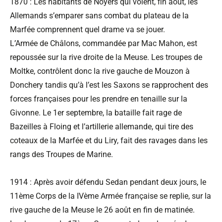
1870 : Les habitants de Noyers qui voient, fin août, les
Allemands s’emparer sans combat du plateau de la
Marfée comprennent quel drame va se jouer.
L’Armée de Châlons, commandée par Mac Mahon, est
repoussée sur la rive droite de la Meuse. Les troupes de
Moltke, contrôlent donc la rive gauche de Mouzon à
Donchery tandis qu’à l’est les Saxons se rapprochent des
forces françaises pour les prendre en tenaille sur la
Givonne. Le 1er septembre, la bataille fait rage de
Bazeilles à Floing et l’artillerie allemande, qui tire des
coteaux de la Marfée et du Liry, fait des ravages dans les
rangs des Troupes de Marine.
1914 : Après avoir défendu Sedan pendant deux jours, le
11ème Corps de la IVème Armée française se replie, sur la
rive gauche de la Meuse le 26 août en fin de matinée.