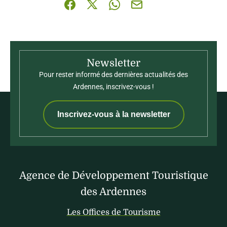
Partager sur Facebook (nouvelle fenêtre)
Partager sur X / Twitter (nouvelle fenê
Partager sur WhatsApp
Partager par mail
Newsletter
Pour rester informé des dernières actualités des
Ardennes, inscrivez-vous !
Inscrivez-vous à la newsletter
Agence de Développement Touristique
des Ardennes
Les Offices de Tourisme