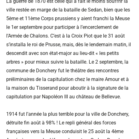
La guerre de 1870 est celle qui a fait le moins souffrir la
ville restée en marge de la bataille de Sedan, bien que les
5ème et 11ème Corps prussiens y aient franchi la Meuse
le 1er septembre pour participer à l’encerclement de
l’Armée de Chalons. C’est à la Croix Piot que le 31 août
s’installa le roi de Prusse, mais, dès le lendemain matin, il
descendit avec son état-major au lieu-dit « les petits
arbres » pour mieux suivre la bataille. Le 2 septembre, la
commune de Donchery fut le théâtre des rencontres
préliminaires de la capitulation chez le maire Amour et à
la maison du Tisserand pour aboutir à la signature de la
capitulation par Napoléon III au château de Bellevue.
1914 fut l’année la plus terrible pour la ville de Donchery,
détruite fin août à 98% ! Le repli général des forces
françaises vers la Meuse conduisit le 25 août la 4ème