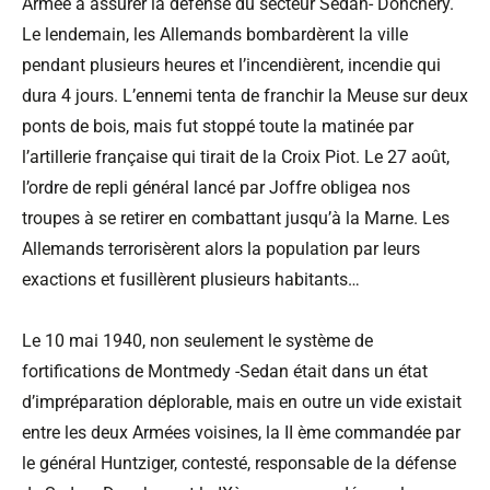
Armée à assurer la défense du secteur Sedan- Donchery.
Le lendemain, les Allemands bombardèrent la ville
pendant plusieurs heures et l’incendièrent, incendie qui
dura 4 jours. L’ennemi tenta de franchir la Meuse sur deux
ponts de bois, mais fut stoppé toute la matinée par
l’artillerie française qui tirait de la Croix Piot. Le 27 août,
l’ordre de repli général lancé par Joffre obligea nos
troupes à se retirer en combattant jusqu’à la Marne. Les
Allemands terrorisèrent alors la population par leurs
exactions et fusillèrent plusieurs habitants…
Le 10 mai 1940, non seulement le système de
fortifications de Montmedy -Sedan était dans un état
d’impréparation déplorable, mais en outre un vide existait
entre les deux Armées voisines, la II ème commandée par
le général Huntziger, contesté, responsable de la défense