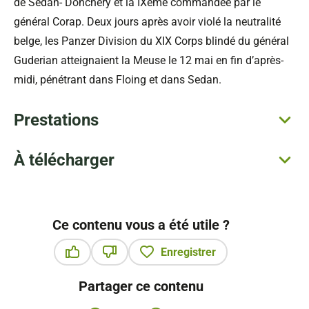
de Sedan- Donchery et la IXème commandée par le
général Corap. Deux jours après avoir violé la neutralité
belge, les Panzer Division du XIX Corps blindé du général
Guderian atteignaient la Meuse le 12 mai en fin d’après-
midi, pénétrant dans Floing et dans Sedan.
Prestations
À télécharger
Ce contenu vous a été utile ?
Enregistrer
Ce contenu vous a été utile
Ce contenu ne vous a pas été utile
Partager ce contenu