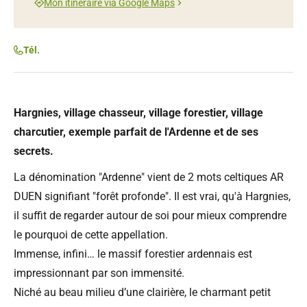
Mon itinéraire via Google Maps
Tél.
Hargnies, village chasseur, village forestier, village
charcutier, exemple parfait de l'Ardenne et de ses
secrets.
La dénomination "Ardenne" vient de 2 mots celtiques AR
DUEN signifiant "forêt profonde". Il est vrai, qu'à Hargnies,
il suffit de regarder autour de soi pour mieux comprendre
le pourquoi de cette appellation.
Immense, infini… le massif forestier ardennais est
impressionnant par son immensité.
Niché au beau milieu d’une clairière, le charmant petit