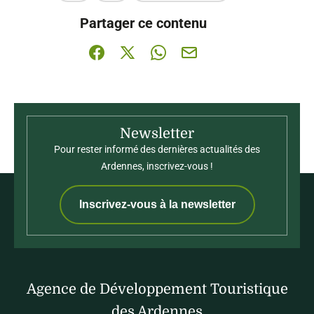
Ce contenu vous a été utile
Ce contenu ne vous a pas été utile
Partager ce contenu
Partager sur Facebook (nouvelle fenêtre)
Partager sur X / Twitter (nouvelle fenê
Partager sur WhatsApp
Partager par mail
Newsletter
Pour rester informé des dernières actualités des
Ardennes, inscrivez-vous !
Inscrivez-vous à la newsletter
Agence de Développement Touristique
des Ardennes