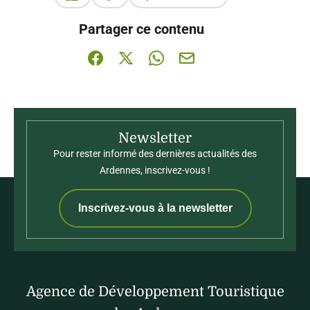
Ce contenu vous a été utile
Ce contenu ne vous a pas été utile
Partager ce contenu
Partager sur Facebook (nouvelle fenêtre)
Partager sur X / Twitter (nouvelle fenê
Partager sur WhatsApp
Partager par mail
Newsletter
Pour rester informé des dernières actualités des
Ardennes, inscrivez-vous !
Inscrivez-vous à la newsletter
Agence de Développement Touristique