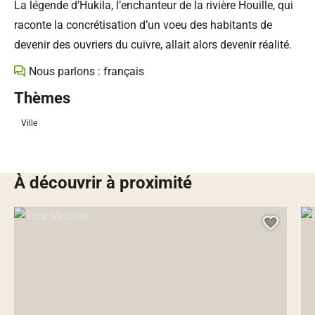
La légende d’Hukila, l’enchanteur de la rivière Houille, qui
raconte la concrétisation d’un voeu des habitants de
devenir des ouvriers du cuivre, allait alors devenir réalité.
Nous parlons : français
Thèmes
Ville
À découvrir à proximité
Tour Victoire, © Droits libres
Egl
Ajoute