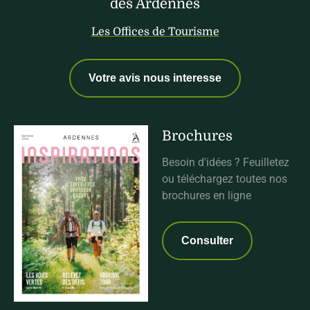
des Ardennes
Les Offices de Tourisme
Votre avis nous interesse
Brochures
Besoin d'idées ? Feuilletez
ou téléchargez toutes nos
brochures en ligne
Consulter