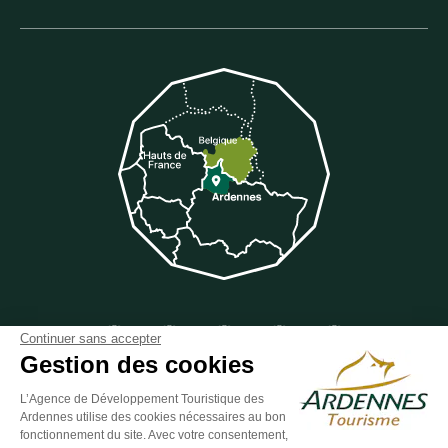
Suivez-nous sur Facebook
Suivez-nous sur Instagram
Suivez-nous sur Youtube
Suivez-nous sur Twit
Suivez-nous 
Continuer sans accepter
Gestion des cookies
L’Agence de Développement Touristique des
Ardennes utilise des cookies nécessaires au bon
ESPACE GROUPES
ESPACE PRESSE
ESPACE PRO
fonctionnement du site. Avec votre consentement,