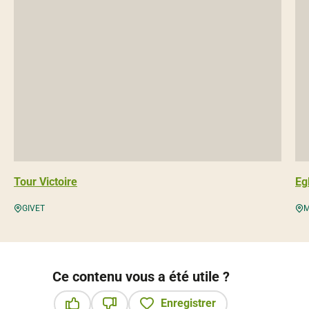
Tour Victoire
Eg
GIVET
M
Ce contenu vous a été utile ?
Enregistrer