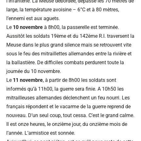
l’Infanterie. La Meuse débordée, dépasse les 70 mètres de
large, la température avoisine – 6°C et à 80 mètres,
l’ennemi est aux aguets.
Le
10 novembre
à 8h00, la passerelle est terminée.
Aussitôt les soldats 19ème et du 142ème R.I. traversent la
Meuse dans le plus grand silence mais se retrouvent vite
sous le feu des mitraillettes allemandes entre la rivière et
la ballastière. De difficiles combats perdurent toute la
journée du 10 novembre.
Le
11 novembre
, à partir de 8h00 les soldats sont
informés qu’à 11h00, la guerre sera finie. A 10h50 les
mitrailleuses allemandes déclenchent un feu nourri. Les
français répondent et le vacarme de la guerre reprend de
nouveau. D’un seul coup, tout cessa. C’est le grand calme.
Il est onze heures, le onzième jour, du onzième mois de
l’année. L’armistice est sonnée.