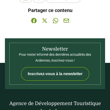
Ce contenu vous a été utile
Ce contenu ne vous a pas été utile
Partager ce contenu
Partager sur Facebook (nouvelle fenêtre)
Partager sur X / Twitter (nouvelle fenê
Partager sur WhatsApp
Partager par mail
Newsletter
Pour rester informé des dernières actualités des
Ardennes, inscrivez-vous !
Inscrivez-vous à la newsletter
Agence de Développement Touristique