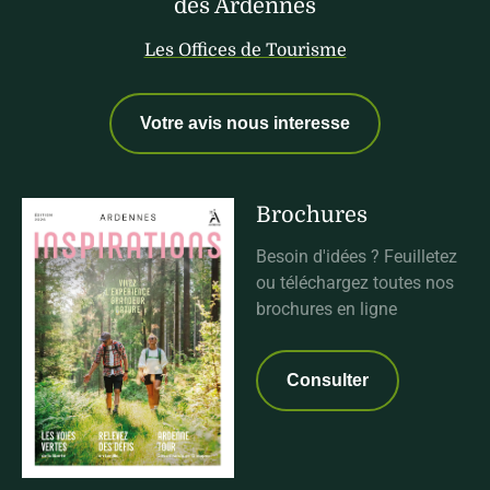
des Ardennes
Les Offices de Tourisme
Votre avis nous interesse
Brochures
Besoin d'idées ? Feuilletez
ou téléchargez toutes nos
brochures en ligne
Consulter