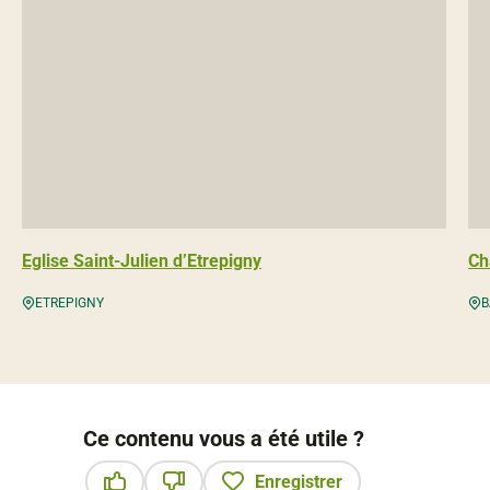
Eglise Saint-Julien d’Etrepigny
Ch
ETREPIGNY
B
Ce contenu vous a été utile ?
Enregistrer