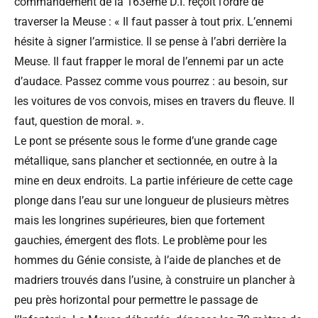
commandement de la 163ème D.I. reçoit l’ordre de
traverser la Meuse : « Il faut passer à tout prix. L’ennemi
hésite à signer l’armistice. Il se pense à l’abri derrière la
Meuse. Il faut frapper le moral de l’ennemi par un acte
d’audace. Passez comme vous pourrez : au besoin, sur
les voitures de vos convois, mises en travers du fleuve. Il
faut, question de moral. ».
Le pont se présente sous le forme d’une grande cage
métallique, sans plancher et sectionnée, en outre à la
mine en deux endroits. La partie inférieure de cette cage
plonge dans l’eau sur une longueur de plusieurs mètres
mais les longrines supérieures, bien que fortement
gauchies, émergent des flots. Le problème pour les
hommes du Génie consiste, à l’aide de planches et de
madriers trouvés dans l’usine, à construire un plancher à
peu près horizontal pour permettre le passage de