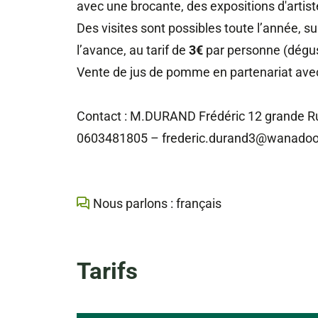
avec une brocante, des expositions d'artis
Des visites sont possibles toute l’année, s
l’avance, au tarif de
3€
par personne (dégus
Vente de jus de pomme en partenariat avec
Contact : M.DURAND Frédéric 12 grande 
0603481805 – frederic.durand3@wanadoo
Nous parlons : français
Tarifs