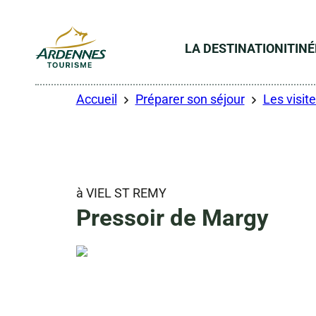
LA DESTINATION
ITIN
ADT des Ardennes
Accueil
Préparer son séjour
Les visite
à VIEL ST REMY
Pressoir de Margy