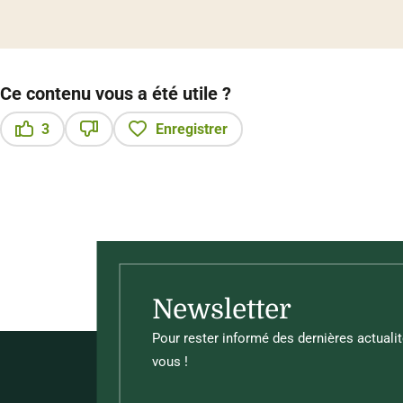
Ce contenu vous a été utile ?
3
Enregistrer
Ce contenu vous a été utile
Ce contenu ne vous a pas été utile
Newsletter
Pour rester informé des dernières actualit
vous !