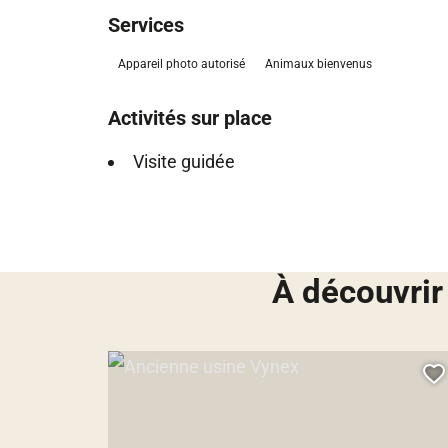
Services
Appareil photo autorisé
Animaux bienvenus
Activités sur place
Visite guidée
À découvrir
Ancienne usine Vynex, © Droits gérés – Marasi Julien
A