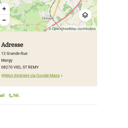
© OpenStreetMap contributors
Adresse
12 Grande Rue
Margy
08270 VIEL ST REMY
Mon itinéraire via Google Maps
ail
Tél.