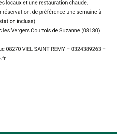
tes locaux et une restauration chaude.
ur réservation, de préférence une semaine à
tation incluse)
 les Vergers Courtois de Suzanne (08130).
Rue 08270 VIEL SAINT REMY – 0324389263 –
.fr