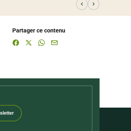
Partager ce contenu
Partager sur Facebook (nouvelle fenêtre)
Partager sur X / Twitter (nouvelle fenêtre)
Partager sur WhatsApp
Partager par mail
sletter