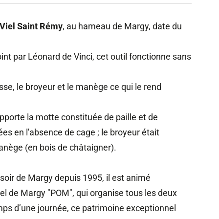
Viel Saint Rémy
, au hameau de Margy, date du
t par Léonard de Vinci, cet outil fonctionne sans
esse, le broyeur et le manège ce qui le rend
pporte la motte constituée de paille et de
 en l'absence de cage ; le broyeur était
manège (en bois de châtaigner).
soir de Margy depuis 1995, il est animé
inel de Margy "POM", qui organise tous les deux
 temps d’une journée, ce patrimoine exceptionnel