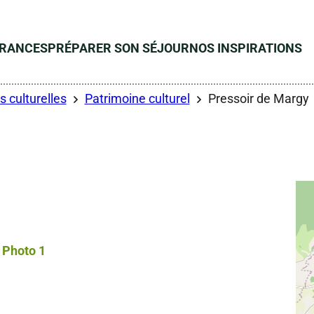
ÉRANCES
PRÉPARER SON SÉJOUR
NOS INSPIRATIONS
s culturelles
Patrimoine culturel
Pressoir de Margy
Photo 1, © Droits libres