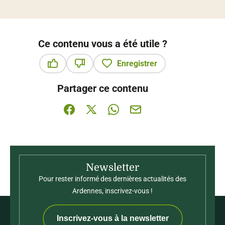
Ce contenu vous a été utile ?
Enregistrer
Ce contenu vous a été utile
Ce contenu ne vous a pas été utile
Partager ce contenu
Partager sur Facebook (nouvelle fenêtre)
Partager sur X / Twitter (nouvelle fenê
Partager sur WhatsApp
Partager par mail
Newsletter
Pour rester informé des dernières actualités des
Ardennes, inscrivez-vous !
Inscrivez-vous à la newsletter