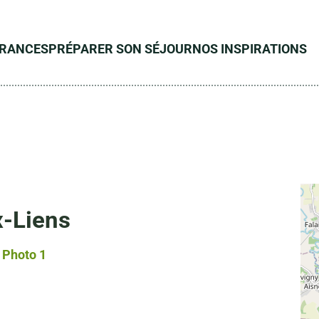
ÉRANCES
PRÉPARER SON SÉJOUR
NOS INSPIRATIONS
x-Liens
Photo 1, © Droits gérés – Claudine Lebovic