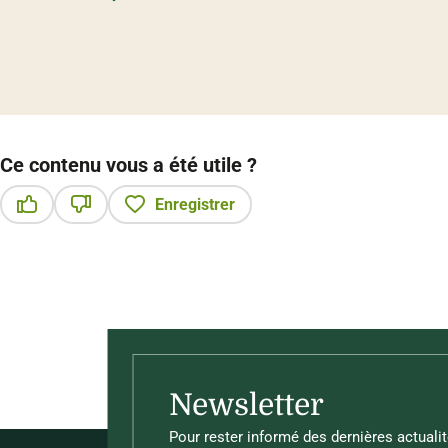
Ce contenu vous a été utile ?
Enregistrer
Ce contenu vous a été utile
Ce contenu ne vous a pas été utile
Newsletter
Pour rester informé des dernières actualit