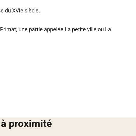
se du XVIe siècle.
y Primat, une partie appelée La petite ville ou La
 à proximité