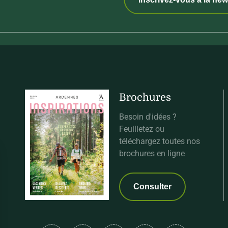
Brochures
Besoin d'idées ?
Feuilletez ou
téléchargez toutes nos
brochures en ligne
Consulter