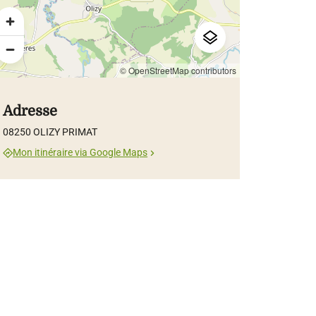
© OpenStreetMap contributors
Adresse
08250 OLIZY PRIMAT
Mon itinéraire via Google Maps
udine Lebovic