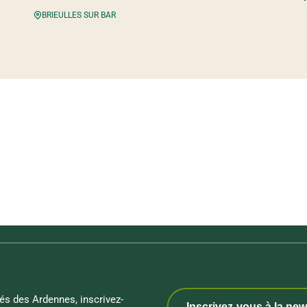
BRIEULLES SUR BAR
és des Ardennes, inscrivez-
Inscrivez-vous à la new