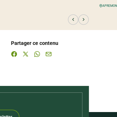
APREMO
Partager ce contenu
Partager sur Facebook (nouvelle fenêtre)
Partager sur X / Twitter (nouvelle fenêtre)
Partager sur WhatsApp
Partager par mail
sletter