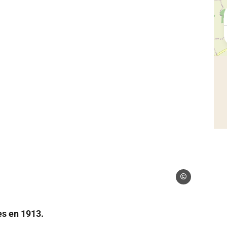
Droits gérés – Cla
es en 1913.