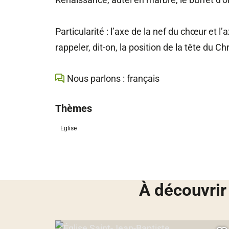
Particularité : l’axe de la nef du chœur et l
rappeler, dit-on, la position de la tête du Chr
Nous parlons : français
Thèmes
Eglise
À découvrir
Église Saint-Jean-Baptiste, © Droits gérés – OTPR