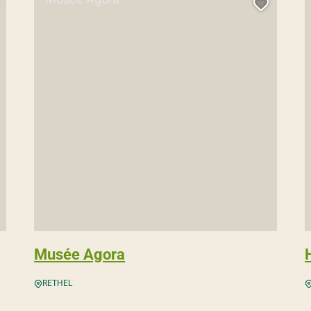
jouter cette page au carnet de voyage ?
Ajouter
Musée Agora
RETHEL