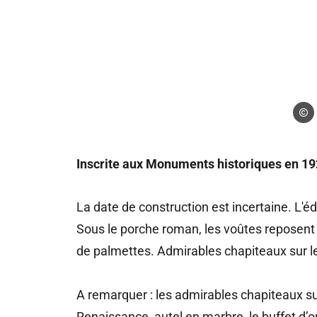
Droits
Inscrite aux Monuments historiques en 1
La date de construction est incertaine. L'éd
Sous le porche roman, les voûtes reposent 
de palmettes. Admirables chapiteaux sur le
A remarquer : les admirables chapiteaux sur
Renaissance, autel en marbre, le buffet d’o