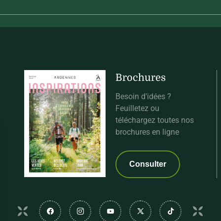
Brochures
Besoin d'idées ?
Feuilletez ou
téléchargez toutes nos
brochures en ligne
Consulter
Suivez-nous sur Facebook
Suivez-nous sur Instagram
Suivez-nous sur Youtube
Suivez-nous sur Twi
Suivez-nous