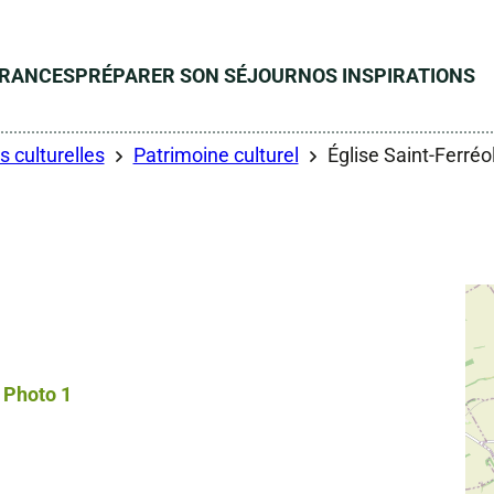
ÉRANCES
PRÉPARER SON SÉJOUR
NOS INSPIRATIONS
s culturelles
Patrimoine culturel
Église Saint-Ferréo
Photo 1, © Droits gérés