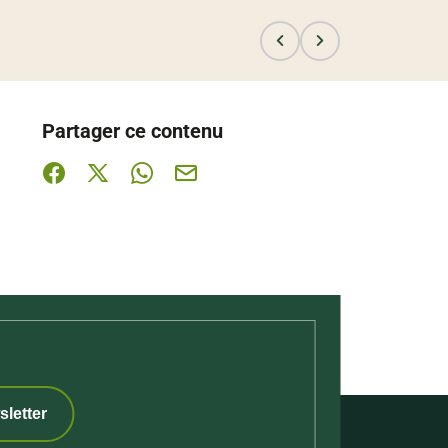
Partager ce contenu
Partager sur Facebook (nouvelle fenêtre)
Partager sur X / Twitter (nouvelle fenêtre)
Partager sur WhatsApp
Partager par mail
sletter