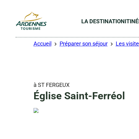
LA DESTINATION
ITIN
ADT des Ardennes
Accueil
Préparer son séjour
Les visite
à ST FERGEUX
Église Saint-Ferréol