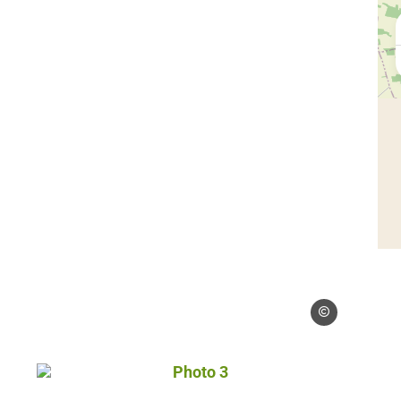
Droits gérés
Photo 3, © Droits gérés