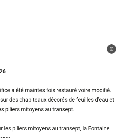
 gérés
Droits gérés
926
ifice a été maintes fois restauré voire modifié.
sur des chapiteaux décorés de feuilles d’eau et
s piliers mitoyens au transept.
 les piliers mitoyens au transept, la Fontaine
rgue.