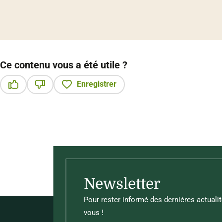
Ce contenu vous a été utile ?
Enregistrer
Ce contenu vous a été utile
Ce contenu ne vous a pas été utile
Newsletter
Pour rester informé des dernières actualit
vous !