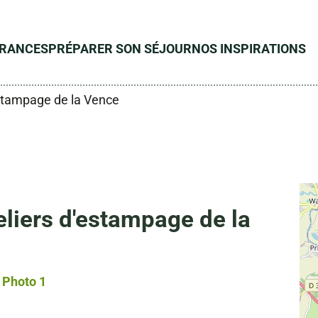
ÉRANCES
PRÉPARER SON SÉJOUR
NOS INSPIRATIONS
estampage de la Vence
liers d'estampage de la
Photo 1, © Droits gérés – Marasi Julien