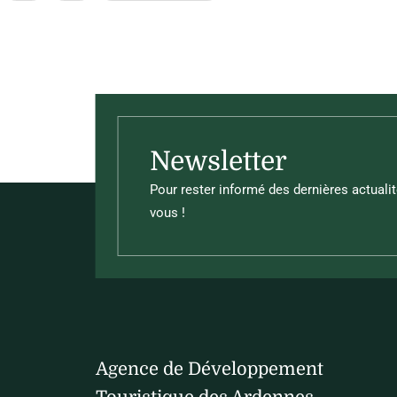
Ce contenu vous a été utile
Ce contenu ne vous a pas été utile
Newsletter
Pour rester informé des dernières actualit
vous !
Agence de Développement