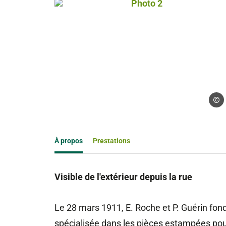
Photo 2, © Droits gérés – 
Droits
À propos
Prestations
Visible de l'extérieur depuis la rue
Le 28 mars 1911, E. Roche et P. Guérin fon
spécialisée dans les pièces estampées pour