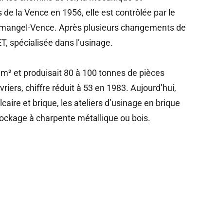
de la Vence en 1956, elle est contrôlée par le
Demangel-Vence. Après plusieurs changements de
T, spécialisée dans l’usinage.
 m² et produisait 80 à 100 tonnes de pièces
iers, chiffre réduit à 53 en 1983. Aujourd’hui,
aire et brique, les ateliers d’usinage en brique
tockage à charpente métallique ou bois.