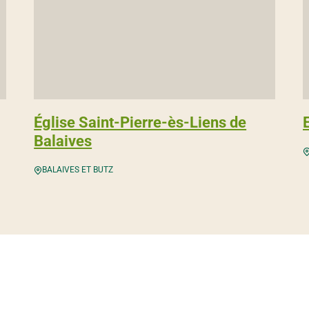
Église Saint-Pierre-ès-Liens de
Balaives
BALAIVES ET BUTZ