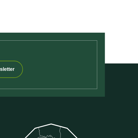
sletter