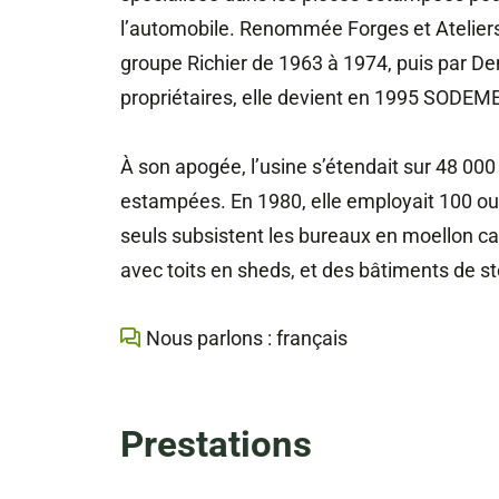
l’automobile. Renommée Forges et Ateliers 
groupe Richier de 1963 à 1974, puis par 
propriétaires, elle devient en 1995 SODEME
À son apogée, l’usine s’étendait sur 48 000
estampées. En 1980, elle employait 100 ouvr
seuls subsistent les bureaux en moellon calc
avec toits en sheds, et des bâtiments de s
Nous parlons : français
Prestations