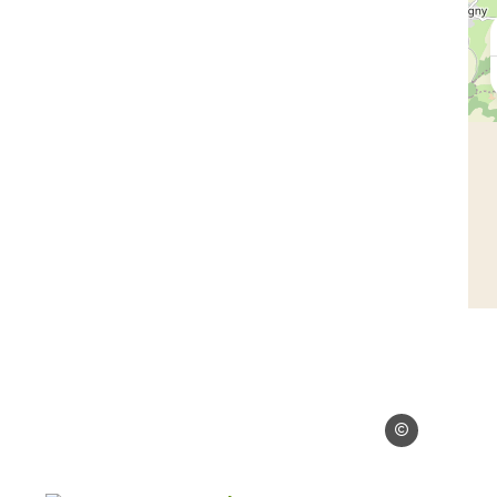
Droits gérés – Mar