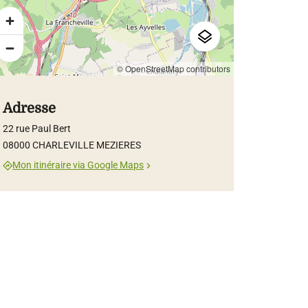
© OpenStreetMap contributors
Adresse
22 rue Paul Bert
08000 CHARLEVILLE MEZIERES
Mon itinéraire via Google Maps
asi Julien