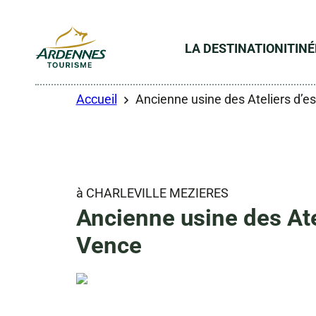
LA DESTINATION
ITIN
ADT des Ardennes
Accueil
Ancienne usine des Ateliers d’
à CHARLEVILLE MEZIERES
Ancienne usine des Ate
Vence