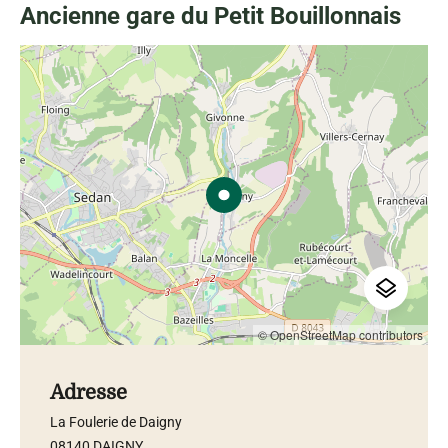
Ancienne gare du Petit Bouillonnais
© OpenStreetMap contributors
Adresse
La Foulerie de Daigny
08140 DAIGNY