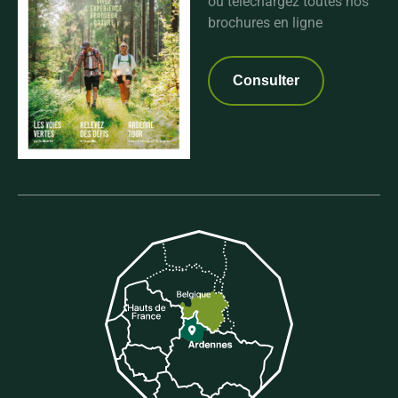
ou téléchargez toutes nos
brochures en ligne
Consulter