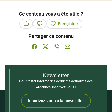
Ce contenu vous a été utile ?
Enregistrer
Ce contenu vous a été utile
Ce contenu ne vous a pas été utile
Partager ce contenu
Partager sur Facebook (nouvelle fenêtre)
Partager sur X / Twitter (nouvelle fenê
Partager sur WhatsApp
Partager par mail
Newsletter
Pour rester informé des dernières actualités des
Ardennes, inscrivez-vous !
Inscrivez-vous à la newsletter