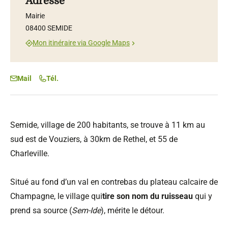
Adresse
Mairie
08400 SEMIDE
Mon itinéraire via Google Maps
Mail
Tél.
Semide, village de 200 habitants, se trouve à 11 km au
sud est de Vouziers, à 30km de Rethel, et 55 de
Charleville.
Situé au fond d’un val en contrebas du plateau calcaire de
Champagne, le village qui
tire son nom du ruisseau
qui y
prend sa source (
Sem-Ide
), mérite le détour.