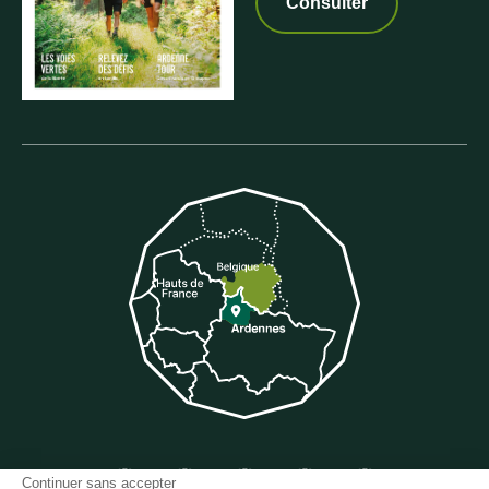
Consulter
Suivez-nous sur Facebook
Suivez-nous sur Instagram
Suivez-nous sur Youtube
Suivez-nous sur Twit
Suivez-nous 
Continuer sans accepter