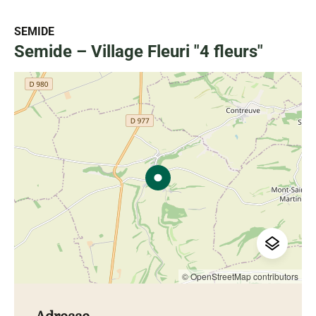
SEMIDE
Semide – Village Fleuri "4 fleurs"
© OpenStreetMap contributors