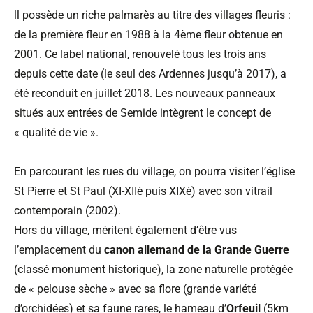
ll possède un riche palmarès au titre des villages fleuris :
de la première fleur en 1988 à la 4ème fleur obtenue en
2001. Ce label national, renouvelé tous les trois ans
depuis cette date (le seul des Ardennes jusqu’à 2017), a
été reconduit en juillet 2018. Les nouveaux panneaux
situés aux entrées de Semide intègrent le concept de
« qualité de vie ».
En parcourant les rues du village, on pourra visiter l’église
St Pierre et St Paul (XI-XIIè puis XIXè) avec son vitrail
contemporain (2002).
Hors du village, méritent également d’être vus
l’emplacement du
canon allemand de la Grande Guerre
(classé monument historique), la zone naturelle protégée
de « pelouse sèche » avec sa flore (grande variété
d’orchidées) et sa faune rares, le hameau d’
Orfeuil
(5km