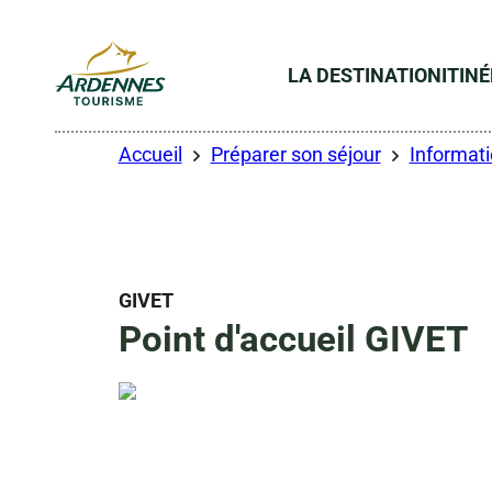
LA DESTINATION
ITIN
ADT des Ardennes
Accueil
Préparer son séjour
Informati
GIVET
Point d'accueil GIVET