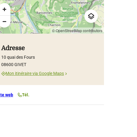
© OpenStreetMap contributors
Adresse
10 quai des Fours
08600 GIVET
Mon itinéraire via Google Maps
ite web
Tél.