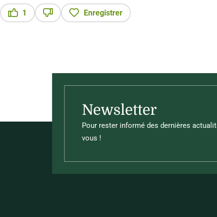
1
Enregistrer
Ce contenu vous a été utile
Ce contenu ne vous a pas été utile
Newsletter
Pour rester informé des dernières actualit
vous !