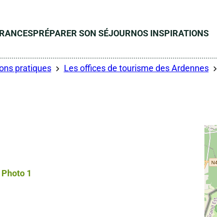
ÉRANCES
PRÉPARER SON SÉJOUR
NOS INSPIRATIONS
ons pratiques
Les offices de tourisme des Ardennes
Photo 1, © Droits libres