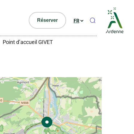
Ouvrir le formul
Réserver
FR
Point d’accueil GIVET