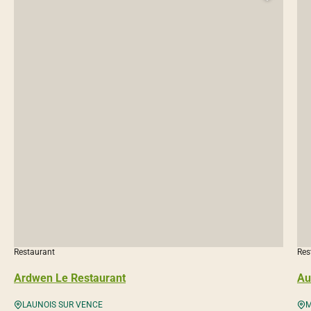
Ajoute
Restaurant
Res
Ardwen Le Restaurant
Au
LAUNOIS SUR VENCE
M