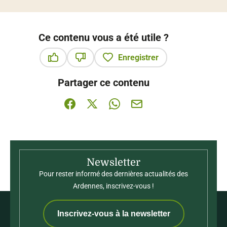
Ce contenu vous a été utile ?
Enregistrer
Ce contenu vous a été utile
Ce contenu ne vous a pas été utile
Partager ce contenu
Partager sur Facebook (nouvelle fenêtre)
Partager sur X / Twitter (nouvelle fenê
Partager sur WhatsApp
Partager par mail
Newsletter
Pour rester informé des dernières actualités des
Ardennes, inscrivez-vous !
Inscrivez-vous à la newsletter