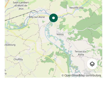
© OpenStreetMap contributors