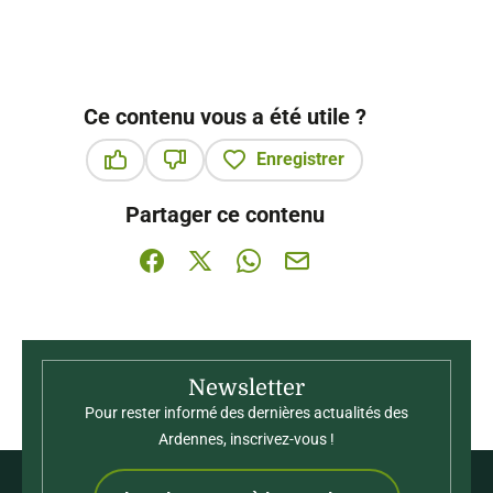
Ce contenu vous a été utile ?
Enregistrer
Ce contenu vous a été utile
Ce contenu ne vous a pas été utile
Partager ce contenu
Partager sur Facebook (nouvelle fenêtre)
Partager sur X / Twitter (nouvelle fenê
Partager sur WhatsApp
Partager par mail
Newsletter
Pour rester informé des dernières actualités des
Ardennes, inscrivez-vous !