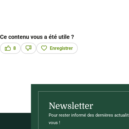
Ce contenu vous a été utile ?
8
Enregistrer
Ce contenu vous a été utile
Ce contenu ne vous a pas été utile
Newsletter
Pour rester informé des dernières actualit
vous !