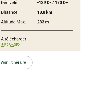
Dénivelé
-139 D- / 170 D+
Distance
18,8 km
Altitude Max.
233 m
À télécharger
PDF
GPX
Voir l'itinéraire
 VPA