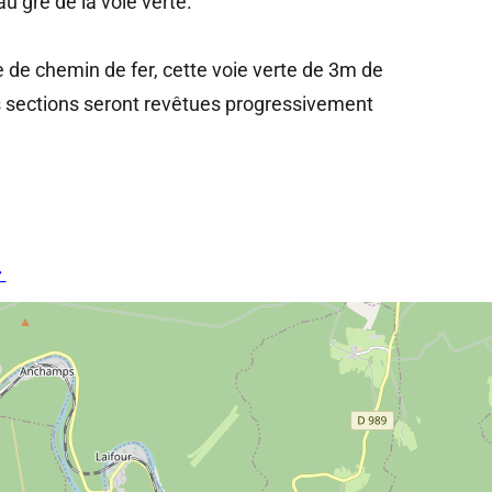
u gré de la voie verte.
de chemin de fer, cette voie verte de 3m de
rs sections seront revêtues progressivement