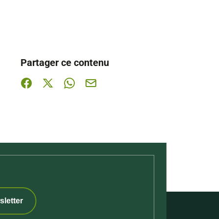
Partager ce contenu
Partager sur Facebook (nouvelle fenêtre)
Partager sur X / Twitter (nouvelle fenêtre)
Partager sur WhatsApp
Partager par mail
sletter