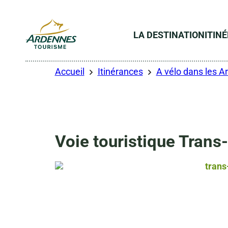
LA DESTINATION
ITIN
ADT des Ardennes
Accueil
Itinérances
A vélo dans les 
Voie touristique Tran