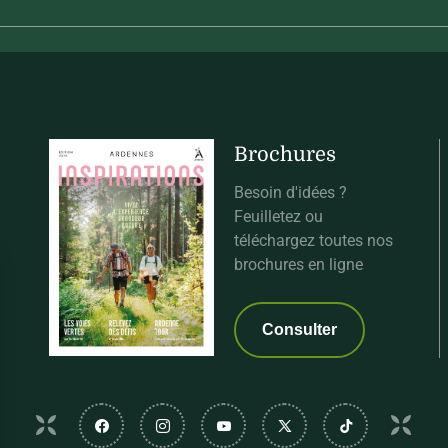
Brochures
Besoin d'idées ?
Feuilletez ou
téléchargez toutes nos
brochures en ligne
Consulter
Suivez-nous sur Facebook
Suivez-nous sur Instagram
Suivez-nous sur Youtube
Suivez-nous sur Twi
Suivez-nous