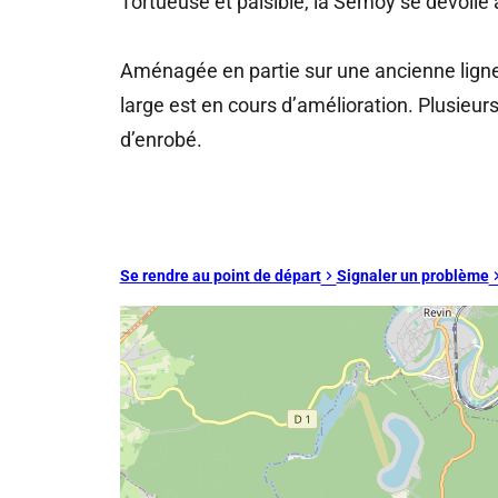
Tortueuse et paisible, la Semoy se dévoile a
Aménagée en partie sur une ancienne ligne 
large est en cours d’amélioration. Plusieu
d’enrobé.
Se rendre au point de départ
Signaler un problème