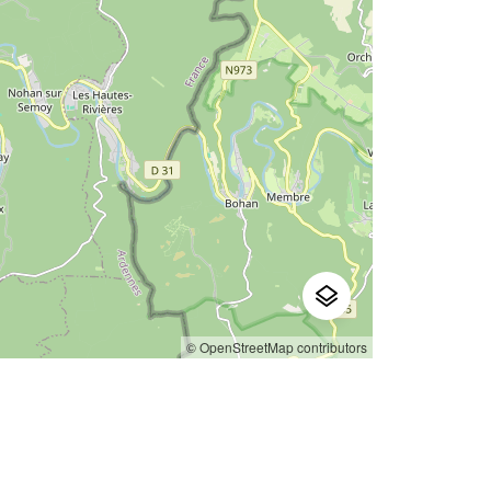
© OpenStreetMap contributors