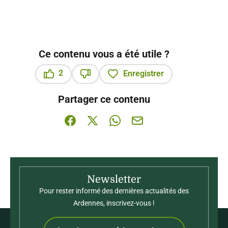
Ce contenu vous a été utile ?
2
Enregistrer
Ce contenu vous a été utile
Ce contenu ne vous a pas été utile
Partager ce contenu
Partager sur Facebook (nouvelle fenêtre)
Partager sur X / Twitter (nouvelle fenê
Partager sur WhatsApp
Partager par mail
Newsletter
Pour rester informé des dernières actualités des
Ardennes, inscrivez-vous !