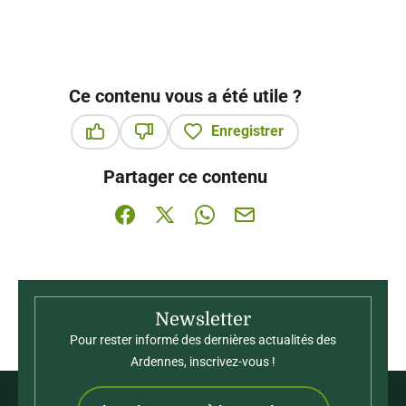
Ce contenu vous a été utile ?
Enregistrer
Ce contenu vous a été utile
Ce contenu ne vous a pas été utile
Partager ce contenu
Partager sur Facebook (nouvelle fenêtre)
Partager sur X / Twitter (nouvelle fenê
Partager sur WhatsApp
Partager par mail
Newsletter
Pour rester informé des dernières actualités des
Ardennes, inscrivez-vous !