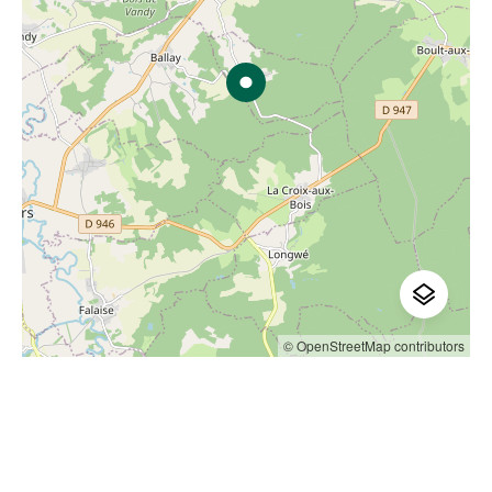
© OpenStreetMap contributors