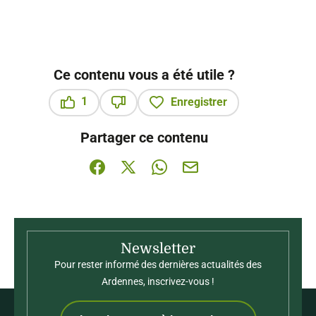
Ce contenu vous a été utile ?
1
Enregistrer
Ce contenu vous a été utile
Ce contenu ne vous a pas été utile
Partager ce contenu
Partager sur Facebook (nouvelle fenêtre)
Partager sur X / Twitter (nouvelle fenê
Partager sur WhatsApp
Partager par mail
Newsletter
Pour rester informé des dernières actualités des
Ardennes, inscrivez-vous !