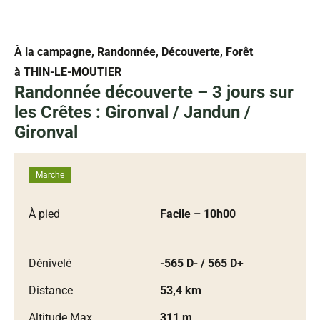
À la campagne, Randonnée, Découverte, Forêt
à THIN-LE-MOUTIER
Randonnée découverte – 3 jours sur
les Crêtes : Gironval / Jandun /
Gironval
Marche
À pied
Facile
– 10h00
Dénivelé
-565 D- / 565 D+
Distance
53,4 km
Altitude Max.
311 m