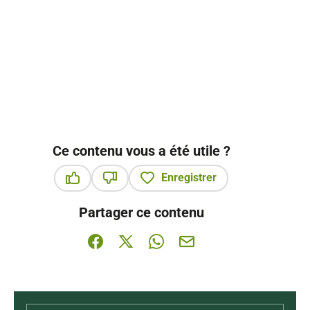
Ce contenu vous a été utile ?
Enregistrer
Ce contenu vous a été utile
Ce contenu ne vous a pas été utile
Partager ce contenu
Partager sur Facebook (nouvelle fenêtre)
Partager sur X / Twitter (nouvelle fenê
Partager sur WhatsApp
Partager par mail