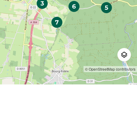
© OpenStreetMap contributors