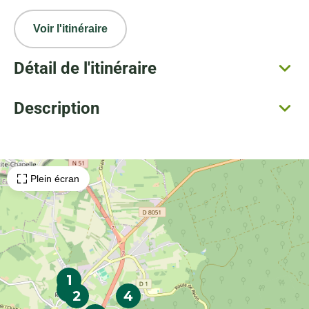
Voir l'itinéraire
Détail de l'itinéraire
Description
Plein écran