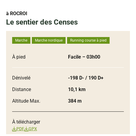
à ROCROI
Le sentier des Censes
Marche
Marche nordique
Running course à pied
À pied
Facile
– 03h00
Dénivelé
-198 D- / 190 D+
Distance
10,1 km
Altitude Max.
384 m
À télécharger
PDF
GPX