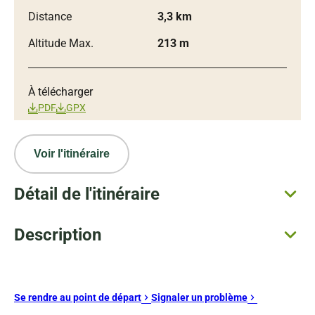
Distance
3,3 km
Altitude Max.
213 m
À télécharger
PDF
GPX
Voir l'itinéraire
Détail de l'itinéraire
Description
Se rendre au point de départ
Signaler un problème