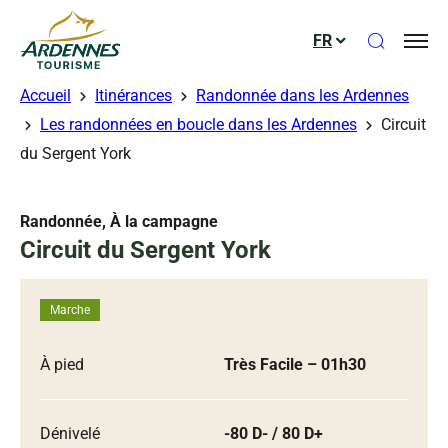
Ouvrir le
FR
ADT des Ardennes
Accueil
Itinérances
Randonnée dans les Ardennes
Les randonnées en boucle dans les Ardennes
Circuit
du Sergent York
Randonnée, À la campagne
Circuit du Sergent York
Marche
À pied
Très Facile
– 01h30
Dénivelé
-80 D- / 80 D+