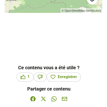
© OpenStreetMap contributors
Ce contenu vous a été utile ?
1
Enregistrer
Ce contenu vous a été utile
Ce contenu ne vous a pas été utile
Partager ce contenu
Partager sur Facebook (nouvelle fenêtre)
Partager sur X / Twitter (nouvelle fenê
Partager sur WhatsApp
Partager par mail