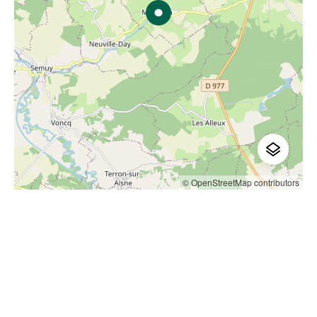
© OpenStreetMap contributors