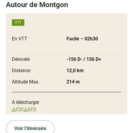
Autour de Montgon
VTT
En VTT
Facile
– 02h30
Dénivelé
-156 D- / 156 D+
Distance
12,0 km
Altitude Max.
214 m
À télécharger
PDF
GPX
Voir l'itinéraire