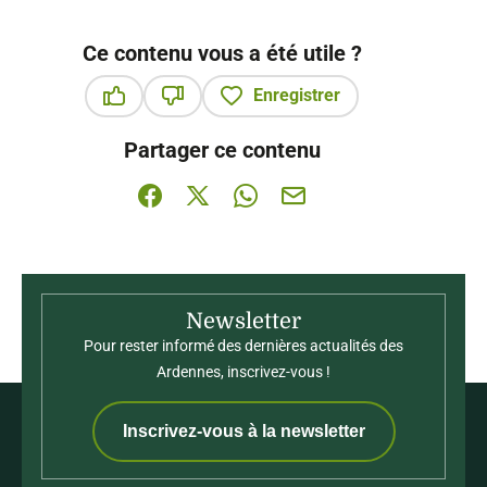
Ce contenu vous a été utile ?
Enregistrer
Ce contenu vous a été utile
Ce contenu ne vous a pas été utile
Partager ce contenu
Partager sur Facebook (nouvelle fenêtre)
Partager sur X / Twitter (nouvelle fenê
Partager sur WhatsApp
Partager par mail
Newsletter
Pour rester informé des dernières actualités des
Ardennes, inscrivez-vous !
Inscrivez-vous à la newsletter