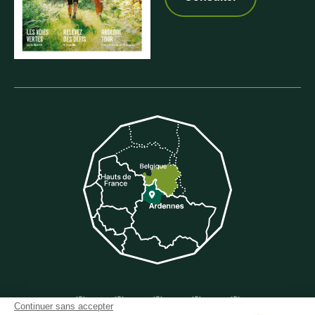
Suivez-nous sur Facebook
Suivez-nous sur Instagram
Suivez-nous sur Youtube
Suivez-nous sur Twit
Suivez-nous 
Continuer sans accepter