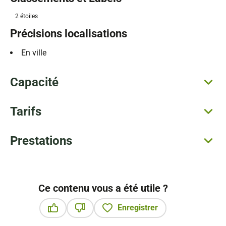
2 étoiles
Précisions localisations
En ville
Capacité
Tarifs
Prestations
Ce contenu vous a été utile ?
Enregistrer
Ce contenu vous a été utile
Ce contenu ne vous a pas été utile