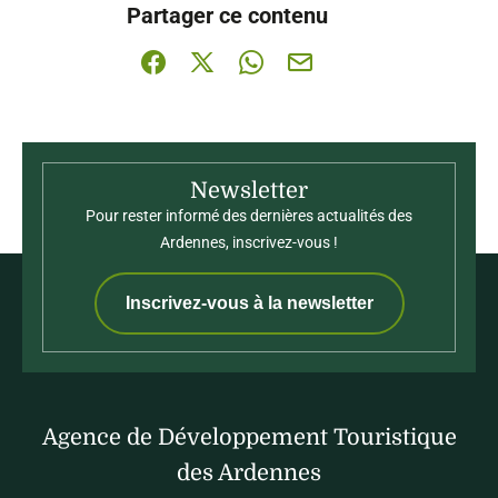
Partager ce contenu
Partager sur Facebook (nouvelle fenêtre)
Partager sur X / Twitter (nouvelle fenê
Partager sur WhatsApp
Partager par mail
Newsletter
Pour rester informé des dernières actualités des
Ardennes, inscrivez-vous !
Inscrivez-vous à la newsletter
Agence de Développement Touristique
des Ardennes