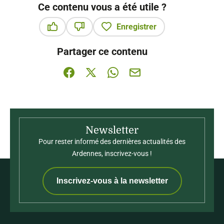
Ce contenu vous a été utile ?
Enregistrer
Ce contenu vous a été utile
Ce contenu ne vous a pas été utile
Partager ce contenu
Partager sur Facebook (nouvelle fenêtre)
Partager sur X / Twitter (nouvelle fenê
Partager sur WhatsApp
Partager par mail
Newsletter
Pour rester informé des dernières actualités des
Ardennes, inscrivez-vous !
Inscrivez-vous à la newsletter