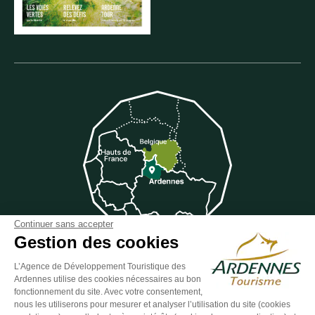
Continuer sans accepter
Gestion des cookies
L’Agence de Développement Touristique des
Suivez-nous sur Facebook
Suivez-nous sur Instagram
Suivez-nous sur Youtube
Suivez-nous sur Twit
Suivez-nous 
Ardennes utilise des cookies nécessaires au bon
fonctionnement du site. Avec votre consentement,
nous les utiliserons pour mesurer et analyser l’utilisation du site (cookies