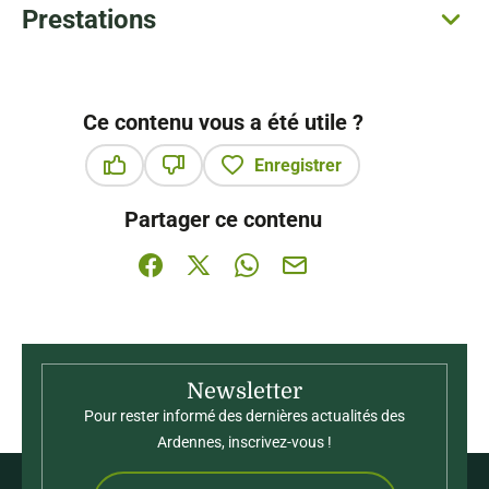
Prestations
Ce contenu vous a été utile ?
Enregistrer
Ce contenu vous a été utile
Ce contenu ne vous a pas été utile
Partager ce contenu
Partager sur Facebook (nouvelle fenêtre)
Partager sur X / Twitter (nouvelle fenê
Partager sur WhatsApp
Partager par mail
Newsletter
Pour rester informé des dernières actualités des
Ardennes, inscrivez-vous !