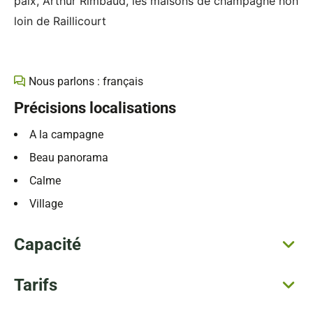
paix, Arthur Rimbaud, les maisons de champagne non
loin de Raillicourt
Nous parlons : français
Précisions localisations
A la campagne
Beau panorama
Calme
Village
Capacité
Tarifs