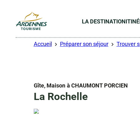
LA DESTINATION
ITIN
ADT des Ardennes
Accueil
Préparer son séjour
Trouver 
Gîte, Maison
à CHAUMONT PORCIEN
La Rochelle