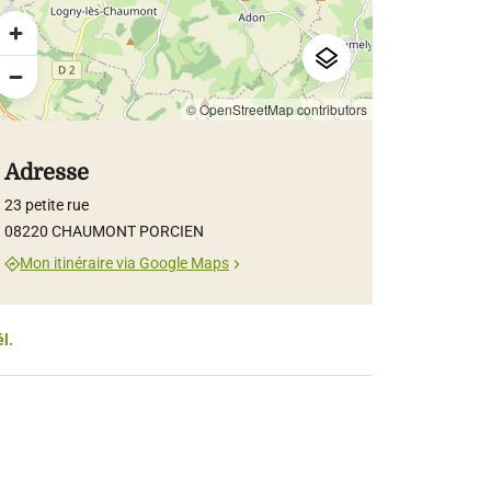
© OpenStreetMap contributors
Adresse
23 petite rue
08220 CHAUMONT PORCIEN
Mon itinéraire via Google Maps
él.
erry Legros