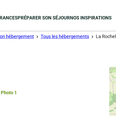
ÉRANCES
PRÉPARER SON SÉJOUR
NOS INSPIRATIONS
son hébergement
Tous les hébergements
La Rochel
Photo 1, © Droits gérés – Thierry Legros