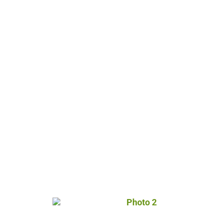
Photo 2, © Droits gérés – 