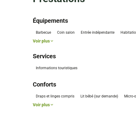
Équipements
Barbecue
Coin salon
Entrée indépendante
Habitati
Voir plus
Services
Informations touristiques
Conforts
Draps et linges compris
Lit bébé (sur demande)
Micro-
Voir plus