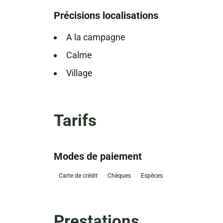
Précisions localisations
A la campagne
Calme
Village
Tarifs
Modes de paiement
Carte de crédit
Chèques
Espèces
Prestations