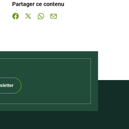
Partager ce contenu
Partager sur Facebook (nouvelle fenêtre)
Partager sur X / Twitter (nouvelle fenêtre)
Partager sur WhatsApp
Partager par mail
sletter