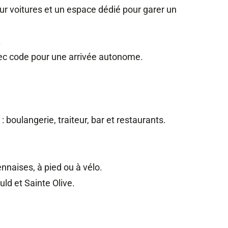
r voitures et un espace dédié pour garer un
.
 avec code pour une arrivée autonome.
 boulangerie, traiteur, bar et restaurants.
naises, à pied ou à vélo.
uld et Sainte Olive.