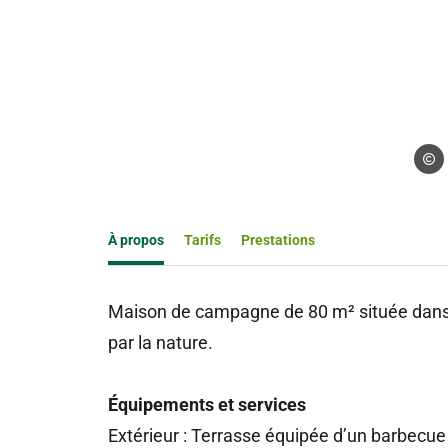
Droits
À propos
Tarifs
Prestations
Maison de campagne de 80 m² située dans 
par la nature.
Équipements et services
Extérieur : Terrasse équipée d’un barbecu