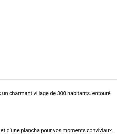
 gérés – Thierry Legros
un charmant village de 300 habitants, entouré
e et d’une plancha pour vos moments conviviaux.