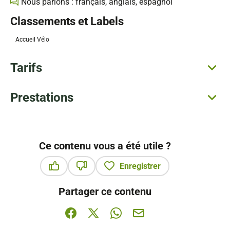
Nous parlons : français, anglais, espagnol
Classements et Labels
Accueil Vélo
Tarifs
Prestations
Ce contenu vous a été utile ?
Enregistrer
Ce contenu vous a été utile
Ce contenu ne vous a pas été utile
Partager ce contenu
Partager sur Facebook (nouvelle fenêtre)
Partager sur X / Twitter (nouvelle fenê
Partager sur WhatsApp
Partager par mail