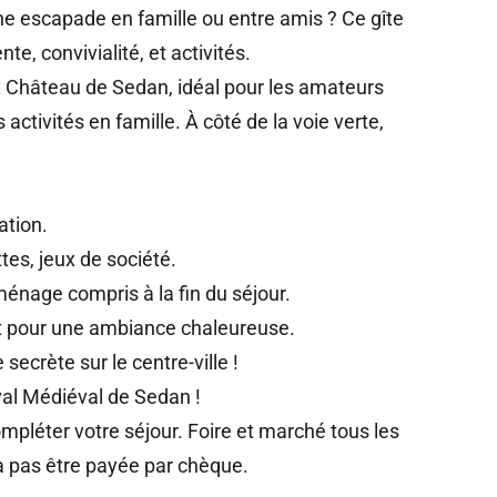
ne escapade en famille ou entre amis ? Ce gîte
e, convivialité, et activités.
ux Château de Sedan, idéal pour les amateurs
 activités en famille. À côté de la voie verte,
ation.
ttes, jeux de société.
, ménage compris à la fin du séjour.
ait pour une ambiance chaleureuse.
secrète sur le centre-ville !
val Médiéval de Sedan !
pléter votre séjour. Foire et marché tous les
a pas être payée par chèque.