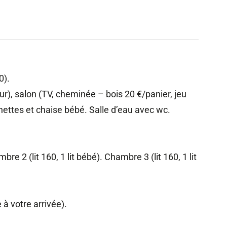
0).
ur), salon (TV, cheminée – bois 20 €/panier, jeu
hettes et chaise bébé. Salle d’eau avec wc.
e 2 (lit 160, 1 lit bébé). Chambre 3 (lit 160, 1 lit
e à votre arrivée).