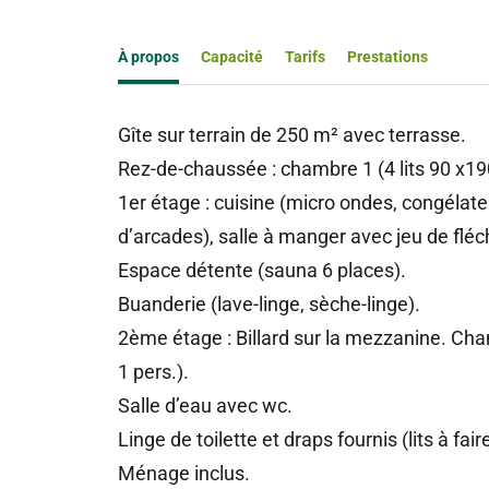
À propos
Capacité
Tarifs
Prestations
Gîte sur terrain de 250 m² avec terrasse.
Rez-de-chaussée : chambre 1 (4 lits 90 x19
1er étage : cuisine (micro ondes, congélate
d’arcades), salle à manger avec jeu de fléc
Espace détente (sauna 6 places).
Buanderie (lave-linge, sèche-linge).
2ème étage : Billard sur la mezzanine. Chambr
1 pers.).
Salle d’eau avec wc.
Linge de toilette et draps fournis (lits à fair
Ménage inclus.