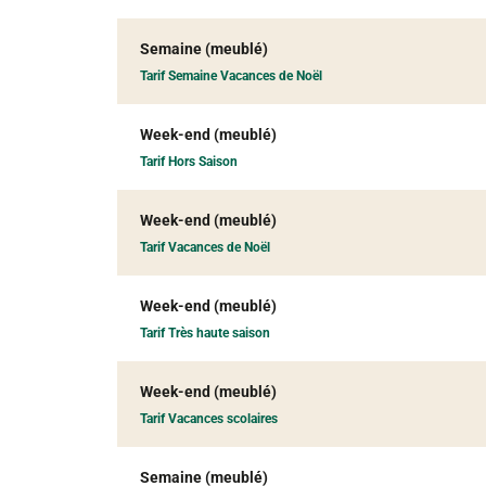
Semaine (meublé)
Tarif Semaine Vacances de Noël
Week-end (meublé)
Tarif Hors Saison
Week-end (meublé)
Tarif Vacances de Noël
Week-end (meublé)
Tarif Très haute saison
Week-end (meublé)
Tarif Vacances scolaires
Semaine (meublé)