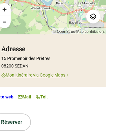
© OpenStreetMap contributors
Adresse
15 Promenoir des Prêtres
08200 SEDAN
Mon itinéraire via Google Maps
ite web
Mail
Tél.
Réserver