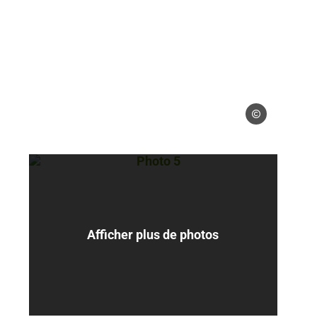
Gérés
Photo 5, © Gérés
Afficher plus de photos