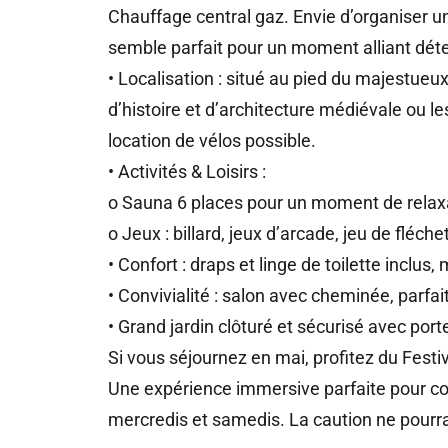
Chauffage central gaz. Envie d’organiser u
semble parfait pour un moment alliant détent
• Localisation : situé au pied du majestue
d’histoire et d’architecture médiévale ou les
location de vélos possible.
• Activités & Loisirs :
o Sauna 6 places pour un moment de relax
o Jeux : billard, jeux d’arcade, jeu de fléche
• Confort : draps et linge de toilette inclus
• Convivialité : salon avec cheminée, parf
• Grand jardin clôturé et sécurisé avec porte 
Si vous séjournez en mai, profitez du Festi
Une expérience immersive parfaite pour com
mercredis et samedis. La caution ne pourr