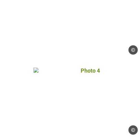
Gérés
Photo 4, © Gérés
Gérés