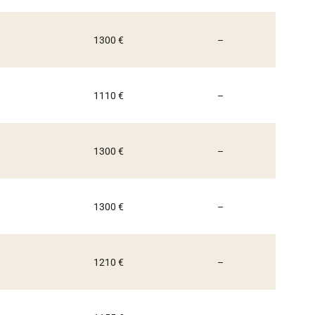
Non communiqué
1300 €
–
Non communiqué
1110 €
–
Non communiqué
1300 €
–
Non communiqué
1300 €
–
Non communiqué
1210 €
–