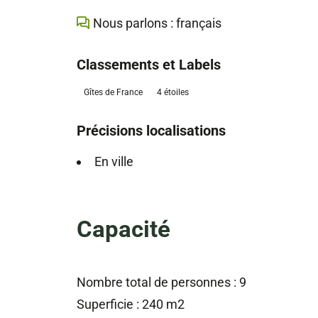
Nous parlons : français
Classements et Labels
Gîtes de France
4 étoiles
Précisions localisations
En ville
Capacité
Nombre total de personnes : 9
Superficie : 240 m2