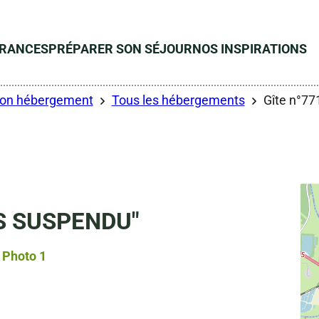
ÉRANCES
PRÉPARER SON SÉJOUR
NOS INSPIRATIONS
son hébergement
Tous les hébergements
Gîte n°7
PS SUSPENDU"
Photo 1, © Gérés