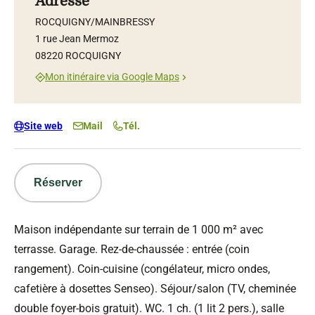
Adresse
ROCQUIGNY/MAINBRESSY
1 rue Jean Mermoz
08220 ROCQUIGNY
Mon itinéraire via Google Maps
Site web
Mail
Tél.
Réserver
Maison indépendante sur terrain de 1 000 m² avec
terrasse. Garage. Rez-de-chaussée : entrée (coin
rangement). Coin-cuisine (congélateur, micro ondes,
cafetière à dosettes Senseo). Séjour/salon (TV, cheminée
double foyer-bois gratuit). WC. 1 ch. (1 lit 2 pers.), salle