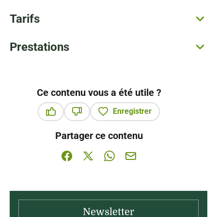
Tarifs
Prestations
Ce contenu vous a été utile ?
Enregistrer
Ce contenu vous a été utile
Ce contenu ne vous a pas été utile
Partager ce contenu
Partager sur Facebook (nouvelle fenêtre)
Partager sur X / Twitter (nouvelle fenê
Partager sur WhatsApp
Partager par mail
Newsletter