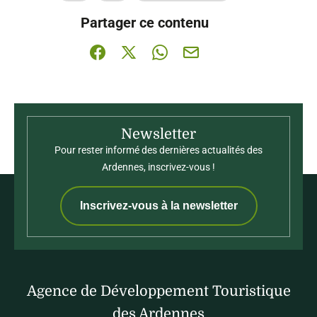
Ce contenu vous a été utile
Ce contenu ne vous a pas été utile
Partager ce contenu
Partager sur Facebook (nouvelle fenêtre)
Partager sur X / Twitter (nouvelle fenê
Partager sur WhatsApp
Partager par mail
Newsletter
Pour rester informé des dernières actualités des
Ardennes, inscrivez-vous !
Inscrivez-vous à la newsletter
Agence de Développement Touristique
des Ardennes