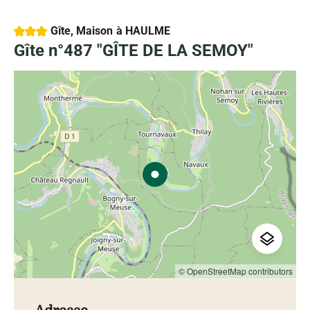
3 étoiles
Gîte, Maison
à HAULME
Gîte n°487 "GÎTE DE LA SEMOY"
© OpenStreetMap contributors