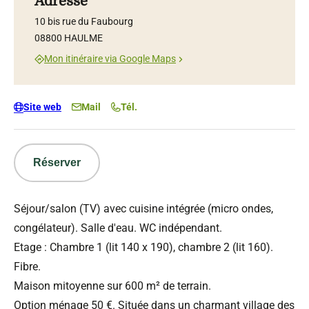
Adresse
10 bis rue du Faubourg
08800 HAULME
Mon itinéraire via Google Maps
Site web
Mail
Tél.
Réserver
Séjour/salon (TV) avec cuisine intégrée (micro ondes,
congélateur). Salle d'eau. WC indépendant.
Etage : Chambre 1 (lit 140 x 190), chambre 2 (lit 160).
Fibre.
Maison mitoyenne sur 600 m² de terrain.
Option ménage 50 €. Située dans un charmant village des