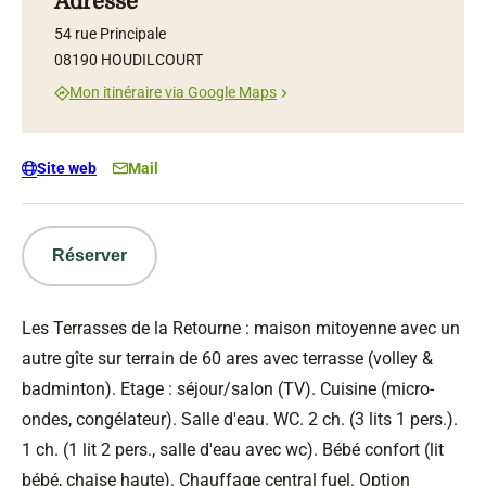
Adresse
54 rue Principale
08190 HOUDILCOURT
Mon itinéraire via Google Maps
Site web
Mail
Réserver
Les Terrasses de la Retourne : maison mitoyenne avec un
autre gîte sur terrain de 60 ares avec terrasse (volley &
badminton). Etage : séjour/salon (TV). Cuisine (micro-
ondes, congélateur). Salle d'eau. WC. 2 ch. (3 lits 1 pers.).
1 ch. (1 lit 2 pers., salle d'eau avec wc). Bébé confort (lit
bébé, chaise haute). Chauffage central fuel. Option