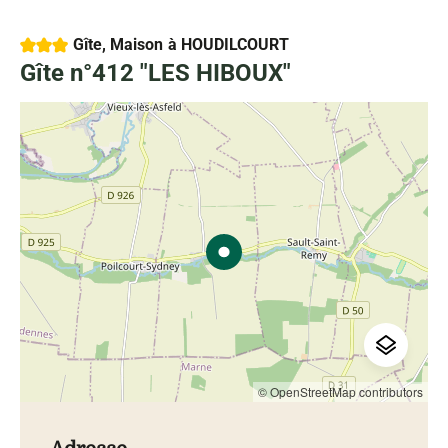
3 étoiles
Gîte, Maison
à HOUDILCOURT
Gîte n°412 "LES HIBOUX"
© OpenStreetMap contributors