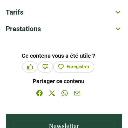
Tarifs
Prestations
Ce contenu vous a été utile ?
Enregistrer
Ce contenu vous a été utile
Ce contenu ne vous a pas été utile
Partager ce contenu
Partager sur Facebook (nouvelle fenêtre)
Partager sur X / Twitter (nouvelle fenê
Partager sur WhatsApp
Partager par mail
Newsletter