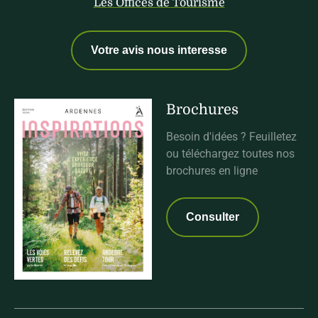
Les Offices de Tourisme
Votre avis nous interesse
Brochures
Besoin d'idées ? Feuilletez
ou téléchargez toutes nos
brochures en ligne
Consulter