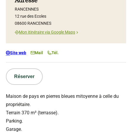
Adresse
RANCENNES
12 rue des Ecoles
08600 RANCENNES
Mon itinéraire via Google Maps
Site web
Mail
Tél.
Réserver
Maison de pays en pierres bleues mitoyenne à celle du
propriétaire.
Terrain 370 m² (terrasse).
Parking.
Garage.