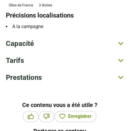
Gîtes de France
3 étoiles
Précisions localisations
A la campagne
Capacité
Tarifs
Prestations
Ce contenu vous a été utile ?
Enregistrer
Ce contenu vous a été utile
Ce contenu ne vous a pas été utile
Partager ce contenu