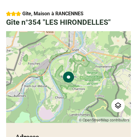
3 étoiles
Gîte, Maison
à RANCENNES
Gîte n°354 "LES HIRONDELLES"
© OpenStreetMap contributors