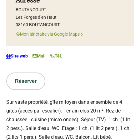
Adresse
BOUTANCOURT
Les Forges d’en Haut
08160 BOUTANCOURT
Mon itinéraire via Google Maps
Site web
Mail
Tél.
Réserver
Sur vaste propriété, gîte mitoyen dans ensemble de 4
gîtes (accès par escalier). Terrain clos 20 m². Rez-de-
chaussée : cuisine (micro ondes). Séjour (TV). 1 ch. (1 lit
2 pers.). Salle d'eau. WC. Etage : 1 ch. (1 lit 2 pers.). 1 ch.
(2 lits 1 pers.). Salle d'eau. WC. Balcon. Lit bébé.