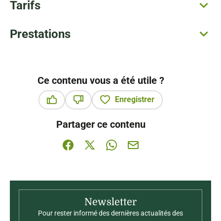
Tarifs
Prestations
Ce contenu vous a été utile ?
Enregistrer
Ce contenu vous a été utile
Ce contenu ne vous a pas été utile
Partager ce contenu
Partager sur Facebook (nouvelle fenêtre)
Partager sur X / Twitter (nouvelle fenê
Partager sur WhatsApp
Partager par mail
Newsletter
Pour rester informé des dernières actualités des