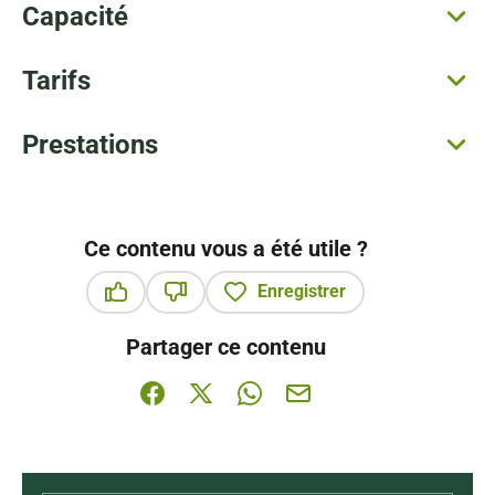
Capacité
Tarifs
Prestations
Ce contenu vous a été utile ?
Enregistrer
Ce contenu vous a été utile
Ce contenu ne vous a pas été utile
Partager ce contenu
Partager sur Facebook (nouvelle fenêtre)
Partager sur X / Twitter (nouvelle fenê
Partager sur WhatsApp
Partager par mail