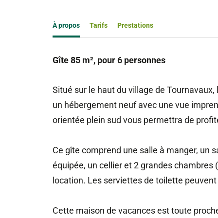
À propos
Tarifs
Prestations
Gîte 85 m², pour 6 personnes
Situé sur le haut du village de Tournavaux,
un hébergement neuf avec une vue imprenab
orientée plein sud vous permettra de profite
Ce gîte comprend une salle à manger, un sa
équipée, un cellier et 2 grandes chambres (1
location. Les serviettes de toilette peuve
Cette maison de vacances est toute proche