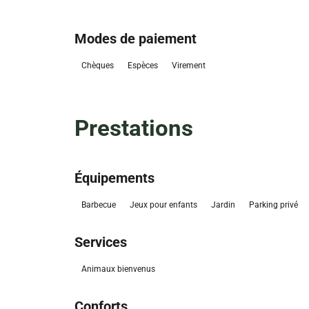
Modes de paiement
Chèques
Espèces
Virement
Prestations
Équipements
Barbecue
Jeux pour enfants
Jardin
Parking privé
Services
Animaux bienvenus
Conforts