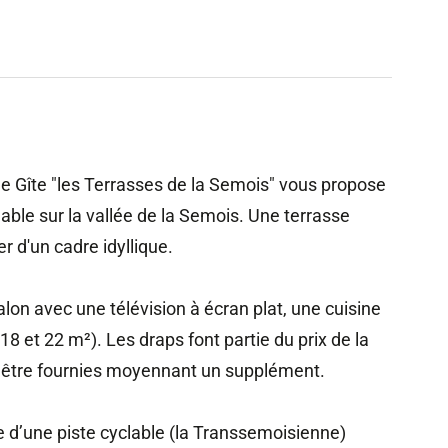
 le Gîte "les Terrasses de la Semois" vous propose
le sur la vallée de la Semois. Une terrasse
r d'un cadre idyllique.
lon avec une télévision à écran plat, une cuisine
8 et 22 m²). Les draps font partie du prix de la
nt être fournies moyennant un supplément.
 d’une piste cyclable (la Transsemoisienne)