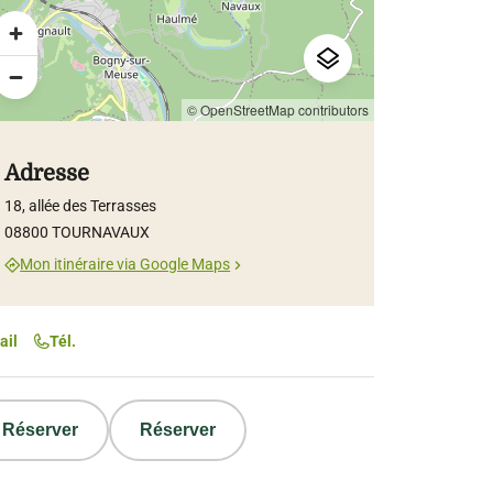
© OpenStreetMap contributors
Adresse
18, allée des Terrasses
08800 TOURNAVAUX
Mon itinéraire via Google Maps
ail
Tél.
Réserver
Réserver