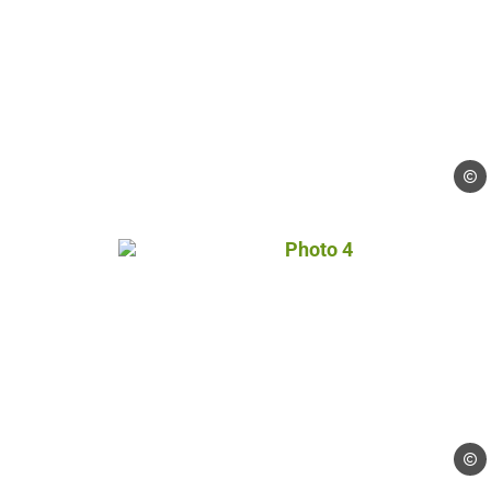
Droits
Photo 4, © Droits gérés
Droits