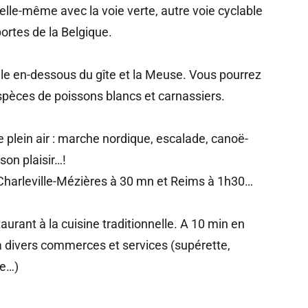
e-même avec la voie verte, autre voie cyclable
rtes de la Belgique.
le en-dessous du gîte et la Meuse. Vous pourrez
espèces de poissons blancs et carnassiers.
plein air : marche nordique, escalade, canoë-
son plaisir…!
 Charleville-Mézières à 30 mn et Reims à 1h30…
aurant à la cuisine traditionnelle. A 10 min en
a divers commerces et services (supérette,
se…)