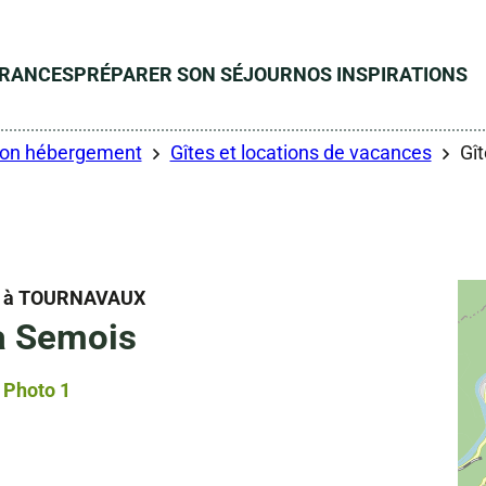
ÉRANCES
PRÉPARER SON SÉJOUR
NOS INSPIRATIONS
son hébergement
Gîtes et locations de vacances
Gît
à TOURNAVAUX
la Semois
Photo 1, © Droits gérés