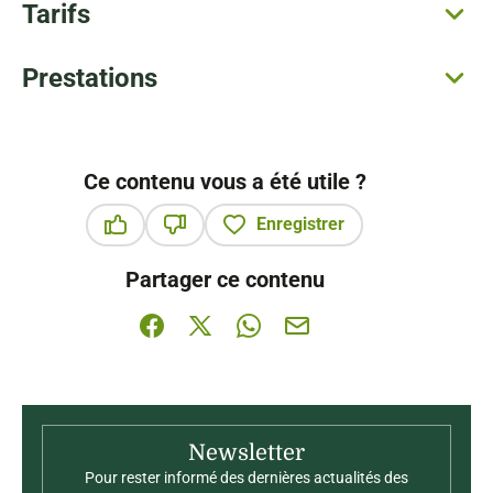
Tarifs
Prestations
Ce contenu vous a été utile ?
Enregistrer
Ce contenu vous a été utile
Ce contenu ne vous a pas été utile
Partager ce contenu
Partager sur Facebook (nouvelle fenêtre)
Partager sur X / Twitter (nouvelle fenê
Partager sur WhatsApp
Partager par mail
Newsletter
Pour rester informé des dernières actualités des