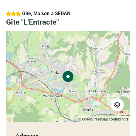
3 étoiles
Gîte, Maison
à SEDAN
Gîte "L'Entracte"
© OpenStreetMap contributors